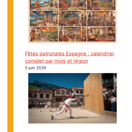
Fêtes patronales Espagne : calendrier
complet par mois et région
5 juin 2026