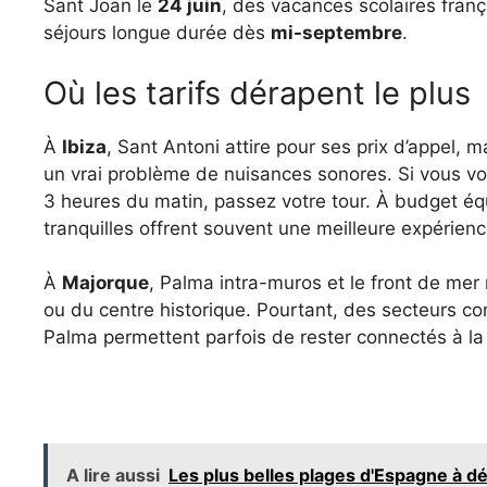
Sant Joan le
24 juin
, des vacances scolaires franç
séjours longue durée dès
mi-septembre
.
Où les tarifs dérapent le plus
À
Ibiza
, Sant Antoni attire pour ses prix d’appel,
un vrai problème de nuisances sonores. Si vous v
3 heures du matin, passez votre tour. À budget éq
tranquilles offrent souvent une meilleure expérienc
À
Majorque
, Palma intra-muros et le front de mer 
ou du centre historique. Pourtant, des secteurs 
Palma permettent parfois de rester connectés à la vi
A lire aussi
Les plus belles plages d'Espagne à d