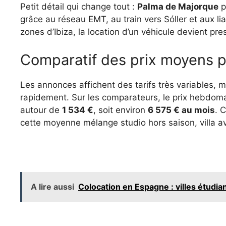
Petit détail qui change tout :
Palma de Majorque
p
grâce au réseau EMT, au train vers Sóller et aux l
zones d’Ibiza, la location d’un véhicule devient pr
Comparatif des prix moyens pa
Les annonces affichent des tarifs très variables, ma
rapidement. Sur les comparateurs, le prix hebdoma
autour de
1 534 €
, soit environ
6 575 € au mois
. 
cette moyenne mélange studio hors saison, villa av
A lire aussi
Colocation en Espagne : villes étudia