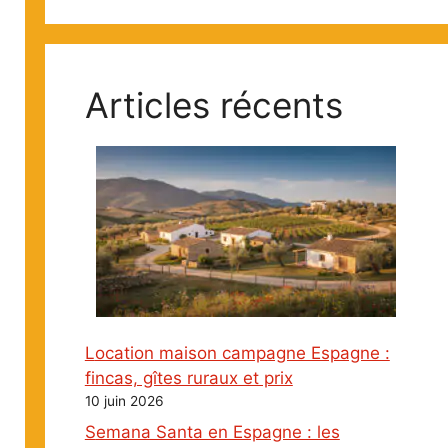
Articles récents
Location maison campagne Espagne :
fincas, gîtes ruraux et prix
10 juin 2026
Semana Santa en Espagne : les