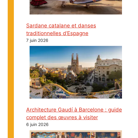
Sardane catalane et danses
traditionnelles d’Espagne
7 juin 2026
Architecture Gaudí à Barcelone : guide
complet des œuvres à visiter
6 juin 2026