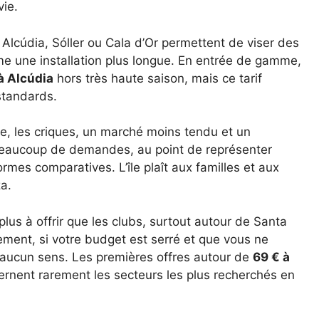
vie.
, Alcúdia, Sóller ou Cala d’Or permettent de viser des
me une installation plus longue. En entrée de gamme,
 à Alcúdia
hors très haute saison, mais ce tarif
standards.
e, les criques, un marché moins tendu et un
beaucoup de demandes, au point de représenter
rmes comparatives. L’île plaît aux familles et aux
za.
n plus à offrir que les clubs, surtout autour de Santa
hement, si votre budget est serré et que vous ne
nt aucun sens. Les premières offres autour de
69 € à
cernent rarement les secteurs les plus recherchés en