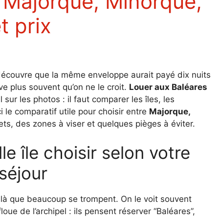
t prix
s découvre que la même enveloppe aurait payé dix nuits
ve plus souvent qu’on ne le croit.
Louer aux Baléares
r les photos : il faut comparer les îles, les
i le comparatif utile pour choisir entre
Majorque,
ets, des zones à viser et quelques pièges à éviter.
séjour
st là que beaucoup se trompent. On le voit souvent
ue de l’archipel : ils pensent réserver “Baléares”,