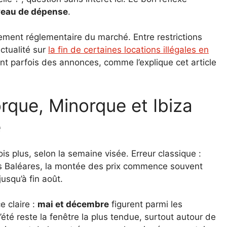
iveau de dépense
.
nement réglementaire du marché. Entre restrictions
actualité sur
la fin de certaines locations illégales en
ent parfois des annonces, comme l’explique cet article
e
 plus, selon la semaine visée. Erreur classique :
 les Baléares, la montée des prix commence souvent
usqu’à fin août.
 claire :
mai et décembre
figurent parmi les
’été reste la fenêtre la plus tendue, surtout autour de