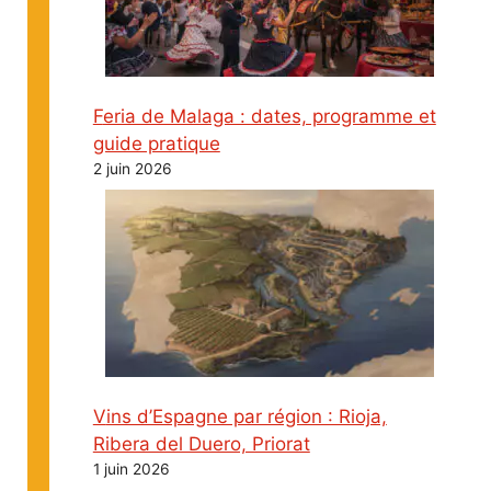
Feria de Malaga : dates, programme et
guide pratique
2 juin 2026
Vins d’Espagne par région : Rioja,
Ribera del Duero, Priorat
1 juin 2026