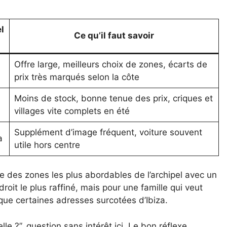
l
Ce qu’il faut savoir
Offre large, meilleurs choix de zones, écarts de
prix très marqués selon la côte
Moins de stock, bonne tenue des prix, criques et
villages vite complets en été
Supplément d’image fréquent, voiture souvent
a
utile hors centre
tie des zones les plus abordables de l’archipel avec un
ndroit le plus raffiné, mais pour une famille qui veut
 que certaines adresses surcotées d’Ibiza.
elle ?”, question sans intérêt ici. Le bon réflexe