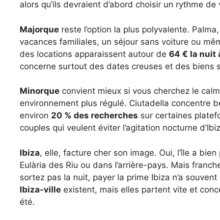
alors qu’ils devraient d’abord choisir un rythme de 
Majorque
reste l’option la plus polyvalente. Palma
vacances familiales, un séjour sans voiture ou mê
des locations apparaissent autour de
64 € la nuit
concerne surtout des dates creuses et des biens 
Minorque
convient mieux si vous cherchez le calm
environnement plus régulé. Ciutadella concentre 
environ
20 % des recherches
sur certaines platefo
couples qui veulent éviter l’agitation nocturne d’Ibi
Ibiza
, elle, facture cher son image. Oui, l’île a bie
Eulària des Riu ou dans l’arrière-pays. Mais franc
sortez pas la nuit, payer la prime Ibiza n’a souve
Ibiza-ville
existent, mais elles partent vite et con
été.