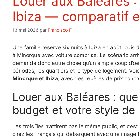
Louer aux Baléares : Majorque, Minorque,
Ibiza — comparatif e
13 mai 2026
par
Francisco F
Une famille réserve six nuits à Ibiza en août, pui
à Minorque avec voiture comprise. Le scénario arri
demande donc autre chose qu’un simple coup d’œil su
périodes, les quartiers et le type de logement. Voic
Minorque et Ibiza
, avec des repères de prix concr
Louer aux Baléares : quelle île choisir selon votre
budget et votre style de 
Les trois îles n’attirent pas le même public, et c’e
chez les Français qui débarquent avec une image flo