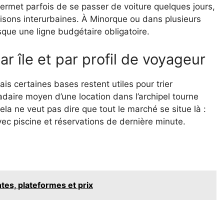
ermet parfois de se passer de voiture quelques jours,
iaisons interurbaines. À Minorque ou dans plusieurs
esque une ligne budgétaire obligatoire.
r île et par profil de voyageur
is certaines bases restent utiles pour trier
daire moyen d’une location dans l’archipel tourne
Cela ne veut pas dire que tout le marché se situe là :
ec piscine et réservations de dernière minute.
ntes, plateformes et prix