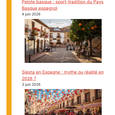
Pelote basque : sport-tradition du Pays
Basque espagnol
4 juin 2026
Siesta en Espagne : mythe ou réalité en
2026 ?
3 juin 2026