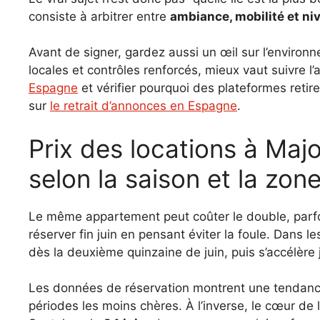
consiste à arbitrer entre
ambiance, mobilité et n
Avant de signer, gardez aussi un œil sur l’environ
locales et contrôles renforcés, mieux vaut suivre l’
Espagne
et vérifier pourquoi des plateformes retir
sur
le retrait d’annonces en Espagne
.
Prix des locations à Majorque, Minorque et Ibiza
selon la saison et la zon
Le même appartement peut coûter le double, parfois
réserver fin juin en pensant éviter la foule. Dans
dès la deuxième quinzaine de juin, puis s’accélère j
Les données de réservation montrent une tendance
périodes les moins chères. À l’inverse, le cœur de l