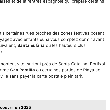
aises et de la rentrée espagnole qui prépare certains
 mais certaines rues proches des zones festives posent
oyagez avec enfants ou si vous comptez dormir avant
uivalent,
Santa Eulària
ou les hauteurs plus
e.
montent vite, surtout près de Santa Catalina, Portixol
comme
Can Pastilla
ou certaines parties de Playa de
lle sans payer la carte postale plein tarif.
écouvrir en 2025