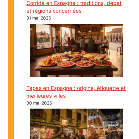
Corrida en Espagne : traditions, débat
et régions concernées
31 mai 2026
Tapas en Espagne : origine, étiquette et
meilleures villes
30 mai 2026