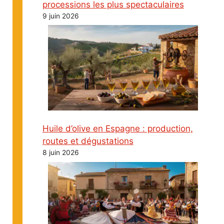
processions les plus spectaculaires
9 juin 2026
Huile d’olive en Espagne : production,
routes et dégustations
8 juin 2026