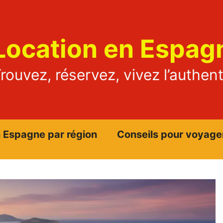
Location en Espag
rouvez, réservez, vivez l’authen
n Espagne par région
Conseils pour voyage