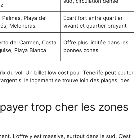
sud, circulation dense
uz
 Palmas, Playa del
Écart fort entre quartier
lés, Meloneras
vivant et quartier bruyant
rto del Carmen, Costa
Offre plus limitée dans les
uise, Playa Blanca
bonnes zones
prix du vol. Un billet low cost pour Tenerife peut coûter
’argent si le logement se trouve loin des plages, des
ement. L’offre y est massive, surtout dans le sud. C’est