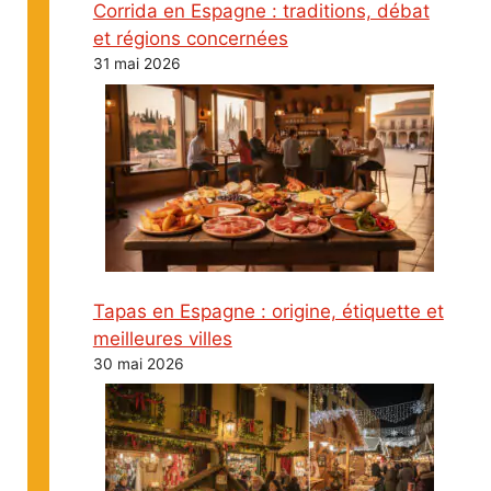
Corrida en Espagne : traditions, débat
et régions concernées
31 mai 2026
Tapas en Espagne : origine, étiquette et
meilleures villes
30 mai 2026