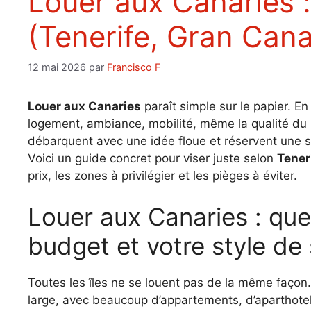
Louer aux Canaries : guide par île
(Tenerife, Gran Cana
12 mai 2026
par
Francisco F
Louer aux Canaries
paraît simple sur le papier. En 
logement, ambiance, mobilité, même la qualité du s
débarquent avec une idée floue et réservent une 
Voici un guide concret pour viser juste selon
Tener
prix, les zones à privilégier et les pièges à éviter.
Louer aux Canaries : quelle île choisir selon votre
budget et votre style de 
Toutes les îles ne se louent pas de la même façon
large, avec beaucoup d’appartements, d’aparthote