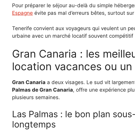
Pour préparer le séjour au-delà du simple héberg
Espagne
évite pas mal d’erreurs bêtes, surtout sur
Tenerife convient aux voyageurs qui veulent un pe
urbaine avec un marché locatif souvent compétitif
Gran Canaria : les meilleurs secteurs pour une
location vacances ou un 
Gran Canaria
a deux visages. Le sud vit largement
Palmas de Gran Canaria
, offre une expérience plu
plusieurs semaines.
Las Palmas : le bon plan sous-estimé pour rester plus
longtemps