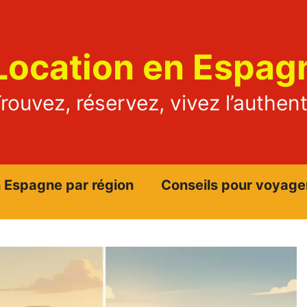
Location en Espag
rouvez, réservez, vivez l’authen
n Espagne par région
Conseils pour voyage