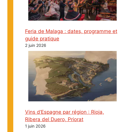
Feria de Malaga : dates, programme et
guide pratique
2 juin 2026
Vins d’Espagne par région : Rioja,
Ribera del Duero, Priorat
1 juin 2026