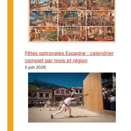
Fêtes patronales Espagne : calendrier
complet par mois et région
5 juin 2026