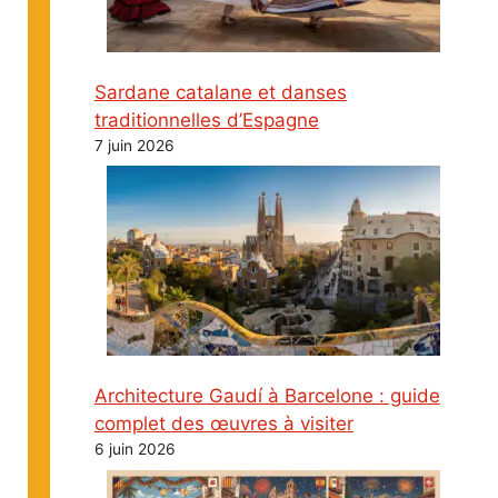
Sardane catalane et danses
traditionnelles d’Espagne
7 juin 2026
Architecture Gaudí à Barcelone : guide
complet des œuvres à visiter
6 juin 2026