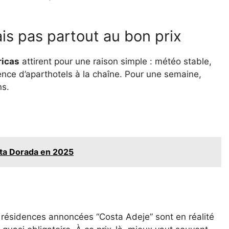
ais pas partout au bon prix
ricas
attirent pour une raison simple : météo stable,
ence d’aparthotels à la chaîne. Pour une semaine,
ns.
sta Dorada en 2025
 résidences annoncées “Costa Adeje” sont en réalité