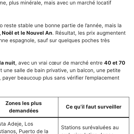
e, plus minérale, mais avec un marché locatif
éo reste stable une bonne partie de l’année, mais la
, Noël et le Nouvel An
. Résultat, les prix augmentent
enne espagnole, sauf sur quelques poches très
la nuit
, avec un vrai cœur de marché entre
40 et 70
 une salle de bain privative, un balcon, une petite
, payer beaucoup plus sans vérifier l’emplacement
Zones les plus
Ce qu’il faut surveiller
demandées
ta Adeje, Los
Stations surévaluées au
stianos, Puerto de la