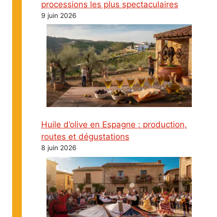
processions les plus spectaculaires
9 juin 2026
Huile d’olive en Espagne : production,
routes et dégustations
8 juin 2026