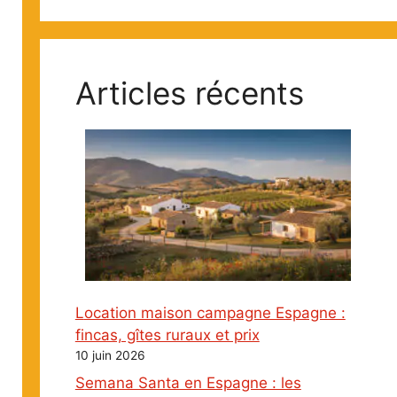
Articles récents
Location maison campagne Espagne :
fincas, gîtes ruraux et prix
10 juin 2026
Semana Santa en Espagne : les