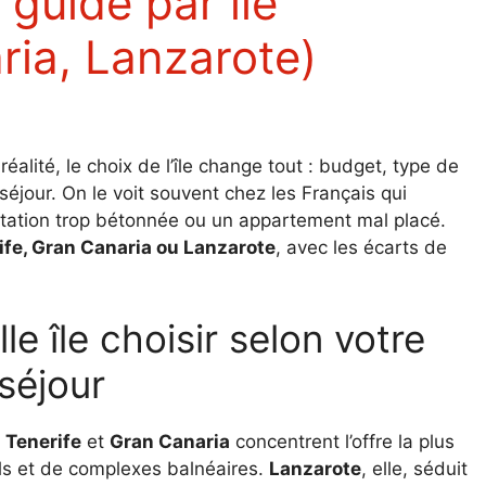
ria, Lanzarote)
réalité, le choix de l’île change tout : budget, type de
éjour. On le voit souvent chez les Français qui
station trop bétonnée ou un appartement mal placé.
ife, Gran Canaria ou Lanzarote
, avec les écarts de
séjour
.
Tenerife
et
Gran Canaria
concentrent l’offre la plus
ls et de complexes balnéaires.
Lanzarote
, elle, séduit