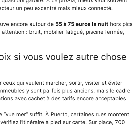
quasi obligatoire. À ce prix-là, mieux vaut souvent
 secteur un peu excentré mais mieux connecté.
trouve encore autour de
55 à 75 euros la nuit
hors pics
 attention : bruit, mobilier fatigué, piscine fermée,
r ceux qui veulent marcher, sortir, visiter et éviter
 immeubles y sont parfois plus anciens, mais le cadre
cations avec cachet à des tarifs encore acceptables.
e “vue mer” suffit. À Puerto, certaines rues montent
érifiez l’itinéraire à pied sur carte. Sur place, 700