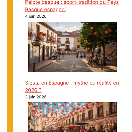
Pelote basque : sport-tradition du Pays
Basque espagnol
4 juin 2026
Siesta en Espagne : mythe ou réalité en
2026 ?
3 juin 2026