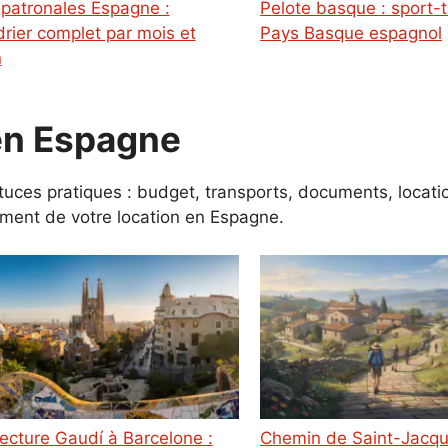
Pelote basque : sport-tradition du
drier complet par mois et
Pays Basque espagnol
n
 en Espagne
uces pratiques : budget, transports, documents, locatio
nement de votre location en Espagne.
Chemin de Saint-Jacques depuis