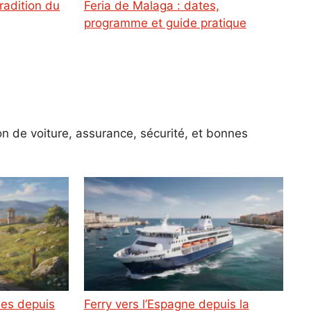
Feria de Malaga : dates,
programme et guide pratique
n de voiture, assurance, sécurité, et bonnes
Ferry vers l’Espagne depuis la