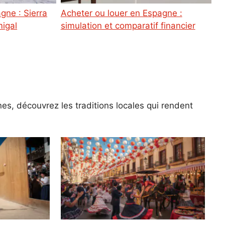
Acheter ou louer en Espagne :
igal
simulation et comparatif financier
es, découvrez les traditions locales qui rendent