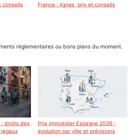
t conseils
France : lignes, prix et conseils
gements réglementaires ou bons plans du moment.
Prix immobilier Espagne 2026 :
s légaux
évolution par ville et prévisions