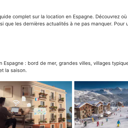
uide complet sur la location en Espagne. Découvrez où lo
nsi que les dernières actualités à ne pas manquer. Pour
n Espagne : bord de mer, grandes villes, villages typiqu
et la saison.