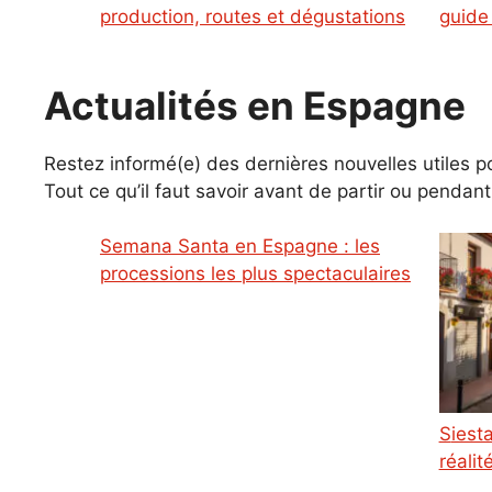
production, routes et dégustations
guide
Actualités en Espagne
Restez informé(e) des dernières nouvelles utiles
Tout ce qu’il faut savoir avant de partir ou pendan
Semana Santa en Espagne : les
processions les plus spectaculaires
Siesta en Espagne : mythe ou
réalit