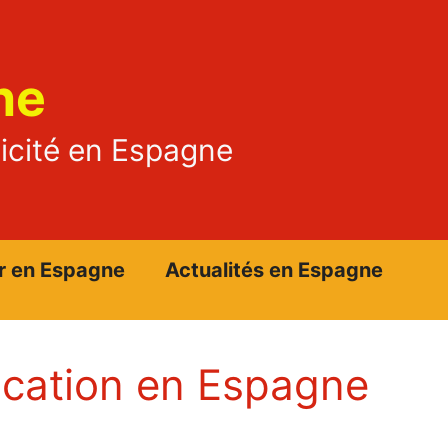
ne
ticité en Espagne
r en Espagne
Actualités en Espagne