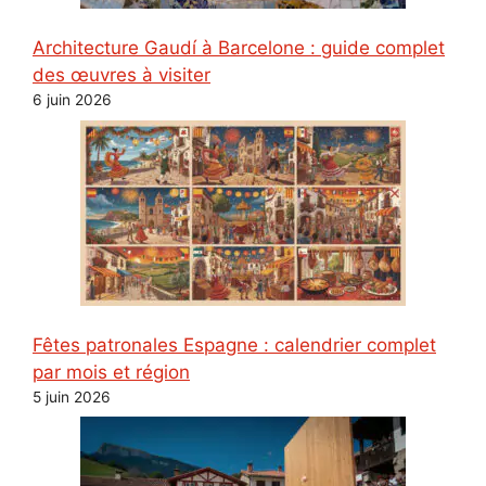
Architecture Gaudí à Barcelone : guide complet
des œuvres à visiter
6 juin 2026
Fêtes patronales Espagne : calendrier complet
par mois et région
5 juin 2026