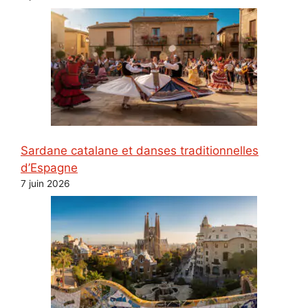
Sardane catalane et danses traditionnelles
d’Espagne
7 juin 2026