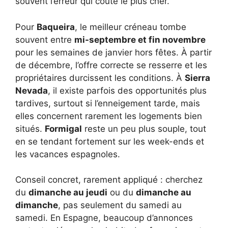
souvent l’erreur qui coûte le plus cher.
Pour
Baqueira
, le meilleur créneau tombe
souvent entre
mi-septembre et fin novembre
pour les semaines de janvier hors fêtes. À partir
de décembre, l’offre correcte se resserre et les
propriétaires durcissent les conditions. À
Sierra
Nevada
, il existe parfois des opportunités plus
tardives, surtout si l’enneigement tarde, mais
elles concernent rarement les logements bien
situés.
Formigal
reste un peu plus souple, tout
en se tendant fortement sur les week-ends et
les vacances espagnoles.
Conseil concret, rarement appliqué : cherchez
du
dimanche au jeudi
ou du
dimanche au
dimanche
, pas seulement du samedi au
samedi. En Espagne, beaucoup d’annonces