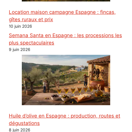
Location maison campagne Espagne : fincas,
gîtes ruraux et prix
10 juin 2026
Semana Santa en Espagne : les processions les
plus spectaculaires
9 juin 2026
Huile d’olive en Espagne : production, routes et
dégustations
8 juin 2026