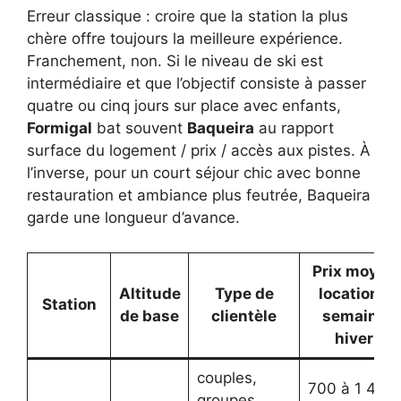
Erreur classique : croire que la station la plus
chère offre toujours la meilleure expérience.
Franchement, non. Si le niveau de ski est
intermédiaire et que l’objectif consiste à passer
quatre ou cinq jours sur place avec enfants,
Formigal
bat souvent
Baqueira
au rapport
surface du logement / prix / accès aux pistes. À
l’inverse, pour un court séjour chic avec bonne
restauration et ambiance plus feutrée, Baqueira
garde une longueur d’avance.
Prix moyen
Altitude
Type de
location 1
Station
de base
clientèle
semaine
hiver
couples,
700 à 1 400
groupes