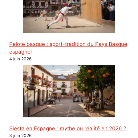
Pelote basque : sport-tradition du Pays Basque
espagnol
4 juin 2026
Siesta en Espagne : mythe ou réalité en 2026 ?
3 juin 2026