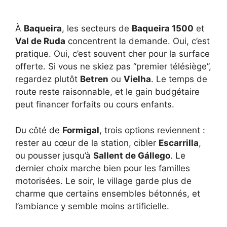
À
Baqueira
, les secteurs de
Baqueira 1500
et
Val de Ruda
concentrent la demande. Oui, c’est
pratique. Oui, c’est souvent cher pour la surface
offerte. Si vous ne skiez pas “premier télésiège”,
regardez plutôt
Betren
ou
Vielha
. Le temps de
route reste raisonnable, et le gain budgétaire
peut financer forfaits ou cours enfants.
Du côté de
Formigal
, trois options reviennent :
rester au cœur de la station, cibler
Escarrilla
,
ou pousser jusqu’à
Sallent de Gállego
. Le
dernier choix marche bien pour les familles
motorisées. Le soir, le village garde plus de
charme que certains ensembles bétonnés, et
l’ambiance y semble moins artificielle.