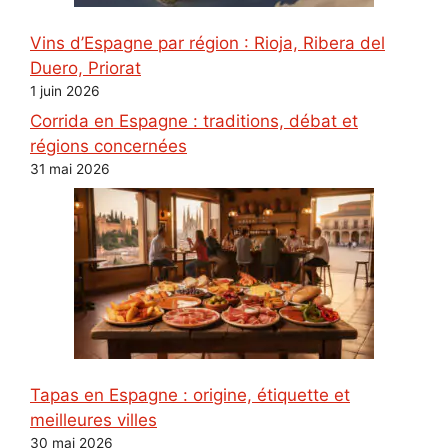
Vins d’Espagne par région : Rioja, Ribera del
Duero, Priorat
1 juin 2026
Corrida en Espagne : traditions, débat et
régions concernées
31 mai 2026
Tapas en Espagne : origine, étiquette et
meilleures villes
30 mai 2026