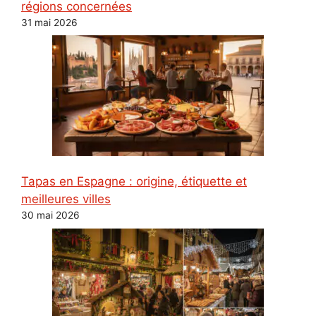
régions concernées
31 mai 2026
Tapas en Espagne : origine, étiquette et
meilleures villes
30 mai 2026