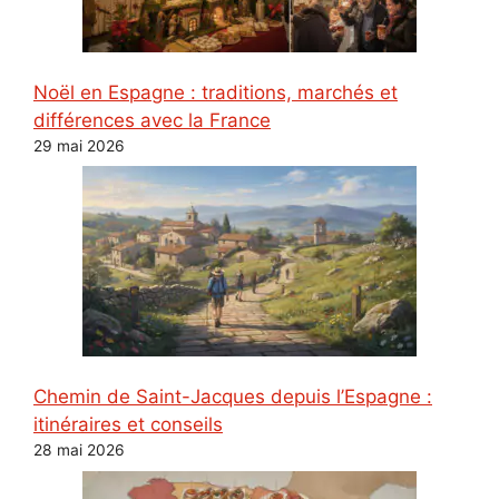
Noël en Espagne : traditions, marchés et
différences avec la France
29 mai 2026
Chemin de Saint-Jacques depuis l’Espagne :
itinéraires et conseils
28 mai 2026