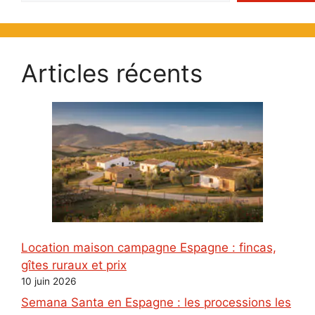
Articles récents
Location maison campagne Espagne : fincas,
gîtes ruraux et prix
10 juin 2026
Semana Santa en Espagne : les processions les