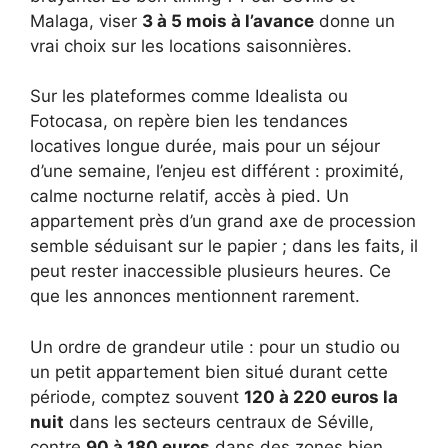
Malaga, viser
3 à 5 mois à l’avance
donne un
vrai choix sur les locations saisonnières.
Sur les plateformes comme Idealista ou
Fotocasa, on repère bien les tendances
locatives longue durée, mais pour un séjour
d’une semaine, l’enjeu est différent : proximité,
calme nocturne relatif, accès à pied. Un
appartement près d’un grand axe de procession
semble séduisant sur le papier ; dans les faits, il
peut rester inaccessible plusieurs heures. Ce
que les annonces mentionnent rarement.
Un ordre de grandeur utile : pour un studio ou
un petit appartement bien situé durant cette
période, comptez souvent
120 à 220 euros la
nuit
dans les secteurs centraux de Séville,
contre
90 à 180 euros
dans des zones bien