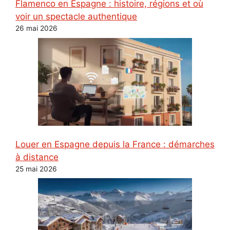
Flamenco en Espagne : histoire, régions et où
voir un spectacle authentique
26 mai 2026
Louer en Espagne depuis la France : démarches
à distance
25 mai 2026