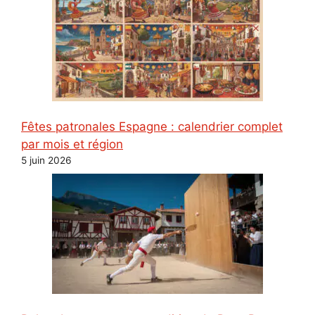
Fêtes patronales Espagne : calendrier complet
par mois et région
5 juin 2026