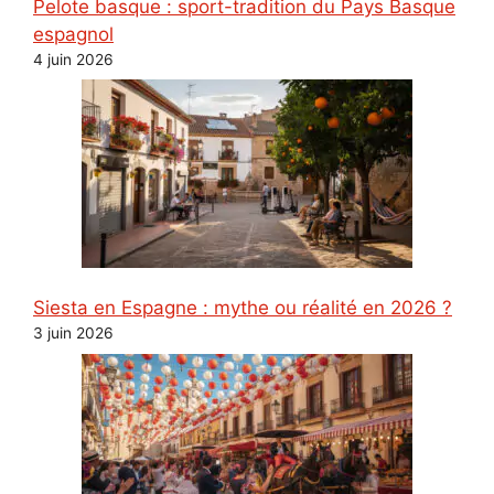
Pelote basque : sport-tradition du Pays Basque
espagnol
4 juin 2026
Siesta en Espagne : mythe ou réalité en 2026 ?
3 juin 2026