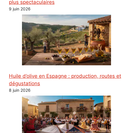
plus spectaculaires
9 juin 2026
Huile d’olive en Espagne : production, routes et
dégustations
8 juin 2026