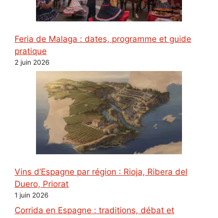
Feria de Malaga : dates, programme et guide
pratique
2 juin 2026
Vins d’Espagne par région : Rioja, Ribera del
Duero, Priorat
1 juin 2026
Corrida en Espagne : traditions, débat et