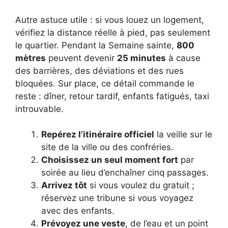
Autre astuce utile : si vous louez un logement,
vérifiez la distance réelle à pied, pas seulement
le quartier. Pendant la Semaine sainte,
800
mètres
peuvent devenir
25 minutes
à cause
des barrières, des déviations et des rues
bloquées. Sur place, ce détail commande le
reste : dîner, retour tardif, enfants fatigués, taxi
introuvable.
Repérez l’itinéraire officiel
la veille sur le
site de la ville ou des confréries.
Choisissez un seul moment fort
par
soirée au lieu d’enchaîner cinq passages.
Arrivez tôt
si vous voulez du gratuit ;
réservez une tribune si vous voyagez
avec des enfants.
Prévoyez une veste
, de l’eau et un point