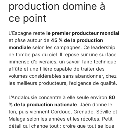
production domine à
ce point
L’Espagne reste
le premier producteur mondial
et pèse autour de
45 % de la production
mondiale
selon les campagnes. Ce leadership
ne tombe pas du ciel. Il repose sur une surface
immense d’oliveraies, un savoir-faire technique
affûté et une filière capable de traiter des
volumes considérables sans abandonner, chez
les meilleurs producteurs, l’exigence de qualité.
L’Andalousie concentre à elle seule environ
80
% de la production nationale
. Jaén donne le
ton, puis viennent Cordoue, Grenade, Séville et
Malaga selon les années et les récoltes. Petit
détail qui change tout : croire que tout se joue