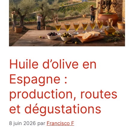
Huile d’olive en
Espagne :
production, routes
et dégustations
8 juin 2026
par
Francisco F