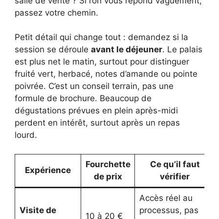
salle de vente ? Si l’on vous répond vaguement,
passez votre chemin.
Petit détail qui change tout : demandez si la
session se déroule
avant le déjeuner
. Le palais
est plus net le matin, surtout pour distinguer
fruité vert, herbacé, notes d’amande ou pointe
poivrée. C’est un conseil terrain, pas une
formule de brochure. Beaucoup de
dégustations prévues en plein après-midi
perdent en intérêt, surtout après un repas
lourd.
Fourchette
Ce qu’il faut
Expérience
de prix
vérifier
Accès réel au
Visite de
processus, pas
10 à 20 €