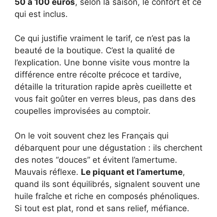
50 à 100 euros
, selon la saison, le confort et ce
qui est inclus.
Ce qui justifie vraiment le tarif, ce n’est pas la
beauté de la boutique. C’est la qualité de
l’explication. Une bonne visite vous montre la
différence entre récolte précoce et tardive,
détaille la trituration rapide après cueillette et
vous fait goûter en verres bleus, pas dans des
coupelles improvisées au comptoir.
On le voit souvent chez les Français qui
débarquent pour une dégustation : ils cherchent
des notes “douces” et évitent l’amertume.
Mauvais réflexe.
Le piquant et l’amertume
,
quand ils sont équilibrés, signalent souvent une
huile fraîche et riche en composés phénoliques.
Si tout est plat, rond et sans relief, méfiance.