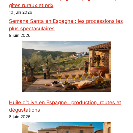
gîtes ruraux et prix
10 juin 2026
Semana Santa en Espagne : les processions les
plus spectaculaires
9 juin 2026
Huile d’olive en Espagne : production, routes et
dégustations
8 juin 2026