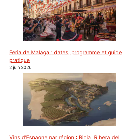
Feria de Malaga : dates, programme et guide
pratique
2 juin 2026
Vins d’Espagne par région : Rioja, Ribera del