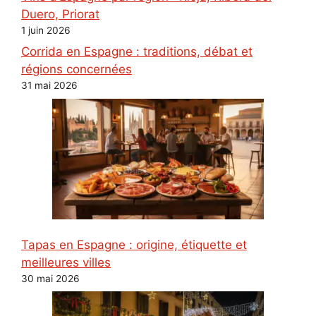
Duero, Priorat
1 juin 2026
Corrida en Espagne : traditions, débat et
régions concernées
31 mai 2026
Tapas en Espagne : origine, étiquette et
meilleures villes
30 mai 2026