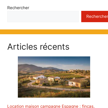
Rechercher
Recherche
Articles récents
Location maison campagne Espagne : fincas,