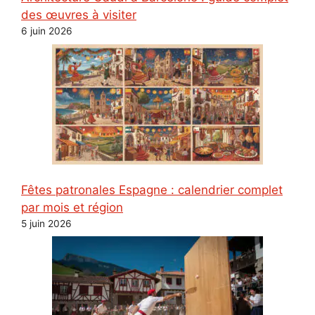
des œuvres à visiter
6 juin 2026
Fêtes patronales Espagne : calendrier complet
par mois et région
5 juin 2026