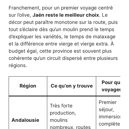
Franchement, pour un premier voyage centré
sur l’olive,
Jaén reste le meilleur choix
. Le
décor peut paraître monotone sur la route, puis
tout s’éclaire dès qu’un moulin prend le temps
d’expliquer les variétés, le temps de malaxage
et la différence entre vierge et vierge extra. À
budget égal, cette province est souvent plus
cohérente qu’un circuit dispersé entre plusieurs
régions.
Pour quel
Région
Ce qu’on y trouve
voyageur
Premier
Très forte
séjour,
production,
immersion
Andalousie
moulins
complète,
nombreux, routes