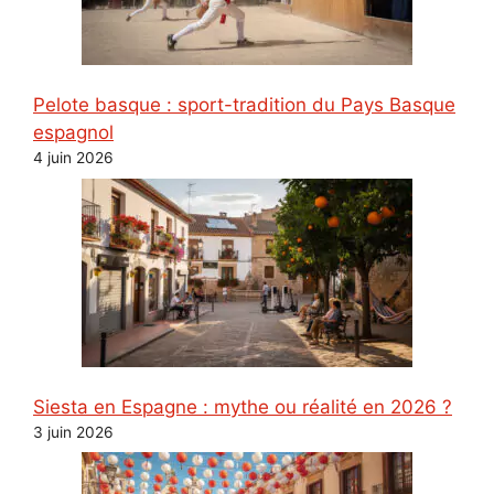
Pelote basque : sport-tradition du Pays Basque
espagnol
4 juin 2026
Siesta en Espagne : mythe ou réalité en 2026 ?
3 juin 2026