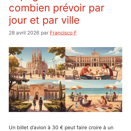
combien prévoir par
jour et par ville
28 avril 2026
par
Francisco F
Un billet d’avion à 30 € peut faire croire à un