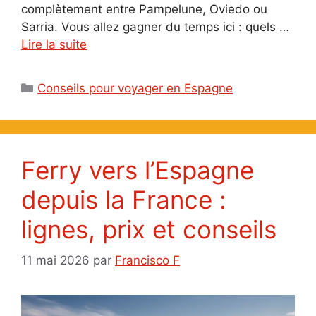
complètement entre Pampelune, Oviedo ou
Sarria. Vous allez gagner du temps ici : quels …
Lire la suite
Catégories
Conseils pour voyager en Espagne
Ferry vers l’Espagne
depuis la France :
lignes, prix et conseils
11 mai 2026
par
Francisco F