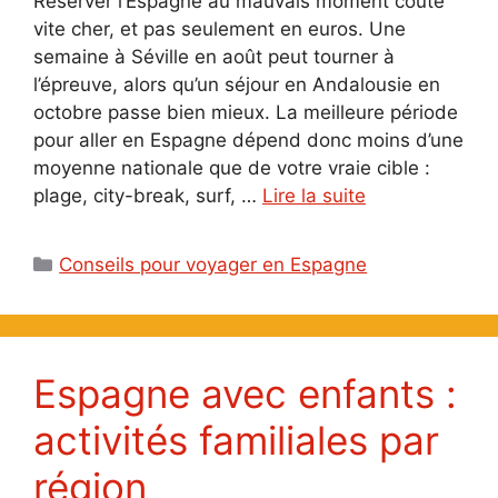
Réserver l’Espagne au mauvais moment coûte
vite cher, et pas seulement en euros. Une
semaine à Séville en août peut tourner à
l’épreuve, alors qu’un séjour en Andalousie en
octobre passe bien mieux. La meilleure période
pour aller en Espagne dépend donc moins d’une
moyenne nationale que de votre vraie cible :
plage, city-break, surf, …
Lire la suite
Catégories
Conseils pour voyager en Espagne
Espagne avec enfants :
activités familiales par
région