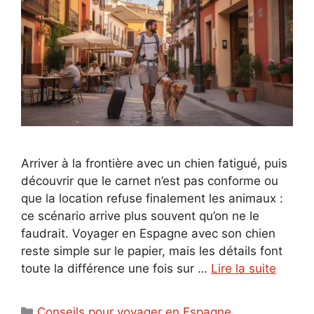
Arriver à la frontière avec un chien fatigué, puis
découvrir que le carnet n’est pas conforme ou
que la location refuse finalement les animaux :
ce scénario arrive plus souvent qu’on ne le
faudrait. Voyager en Espagne avec son chien
reste simple sur le papier, mais les détails font
toute la différence une fois sur …
Lire la suite
Catégories
Conseils pour voyager en Espagne