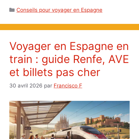
Catégories
Conseils pour voyager en Espagne
Voyager en Espagne en
train : guide Renfe, AVE
et billets pas cher
30 avril 2026
par
Francisco F