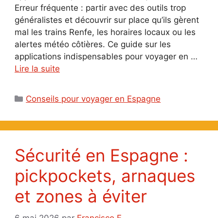
Erreur fréquente : partir avec des outils trop
généralistes et découvrir sur place qu’ils gèrent
mal les trains Renfe, les horaires locaux ou les
alertes météo côtières. Ce guide sur les
applications indispensables pour voyager en …
Lire la suite
Catégories
Conseils pour voyager en Espagne
Sécurité en Espagne :
pickpockets, arnaques
et zones à éviter
6 mai 2026
par
Francisco F