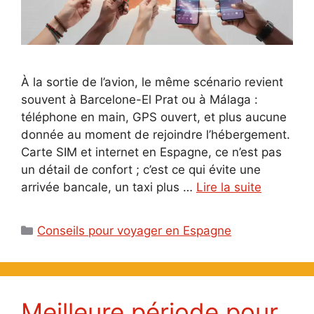
À la sortie de l’avion, le même scénario revient
souvent à Barcelone-El Prat ou à Málaga :
téléphone en main, GPS ouvert, et plus aucune
donnée au moment de rejoindre l’hébergement.
Carte SIM et internet en Espagne, ce n’est pas
un détail de confort ; c’est ce qui évite une
arrivée bancale, un taxi plus …
Lire la suite
Catégories
Conseils pour voyager en Espagne
Meilleure période pour