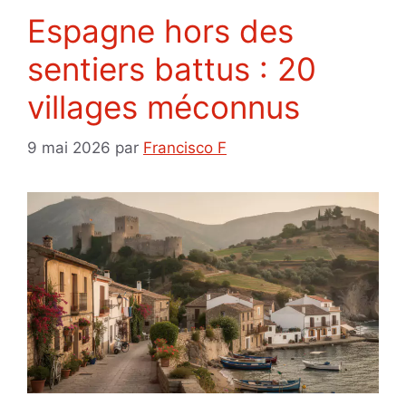
Espagne hors des
sentiers battus : 20
villages méconnus
9 mai 2026
par
Francisco F