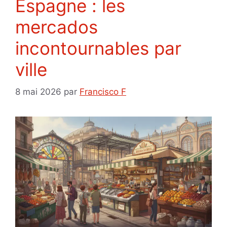
Espagne : les
mercados
incontournables par
ville
8 mai 2026
par
Francisco F