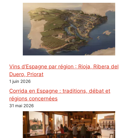
Vins d’Espagne par région : Rioja, Ribera del
Duero, Priorat
1 juin 2026
Corrida en Espagne : traditions, débat et
régions concernées
31 mai 2026