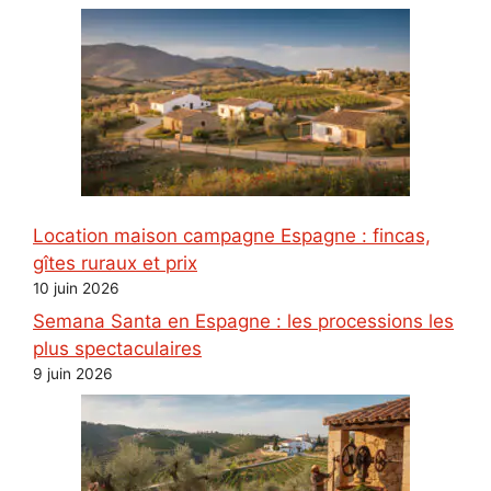
Location maison campagne Espagne : fincas,
gîtes ruraux et prix
10 juin 2026
Semana Santa en Espagne : les processions les
plus spectaculaires
9 juin 2026