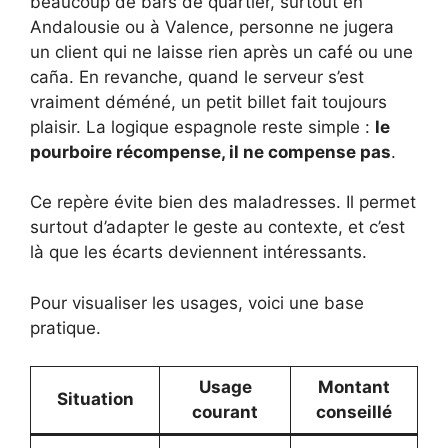
beaucoup de bars de quartier, surtout en
Andalousie ou à Valence, personne ne jugera
un client qui ne laisse rien après un café ou une
caña. En revanche, quand le serveur s’est
vraiment déméné, un petit billet fait toujours
plaisir. La logique espagnole reste simple :
le
pourboire récompense, il ne compense pas
.
Ce repère évite bien des maladresses. Il permet
surtout d’adapter le geste au contexte, et c’est
là que les écarts deviennent intéressants.
Pour visualiser les usages, voici une base
pratique.
Usage
Montant
Situation
courant
conseillé