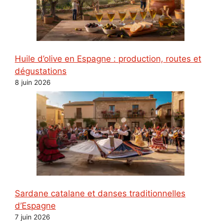
Huile d’olive en Espagne : production, routes et
dégustations
8 juin 2026
Sardane catalane et danses traditionnelles
d’Espagne
7 juin 2026