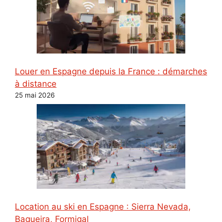
Louer en Espagne depuis la France : démarches
à distance
25 mai 2026
Location au ski en Espagne : Sierra Nevada,
Baqueira, Formigal