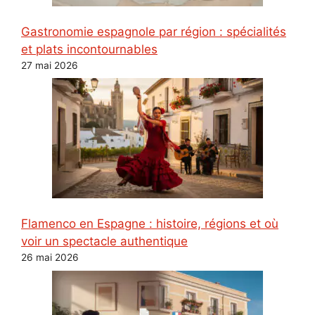
Gastronomie espagnole par région : spécialités
et plats incontournables
27 mai 2026
Flamenco en Espagne : histoire, régions et où
voir un spectacle authentique
26 mai 2026