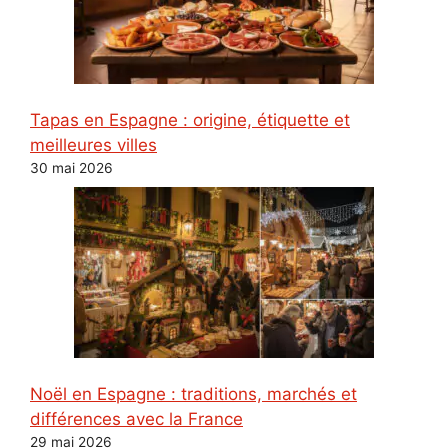
Tapas en Espagne : origine, étiquette et
meilleures villes
30 mai 2026
Noël en Espagne : traditions, marchés et
différences avec la France
29 mai 2026