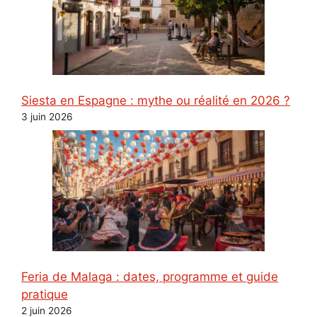
Siesta en Espagne : mythe ou réalité en 2026 ?
3 juin 2026
Feria de Malaga : dates, programme et guide
pratique
2 juin 2026