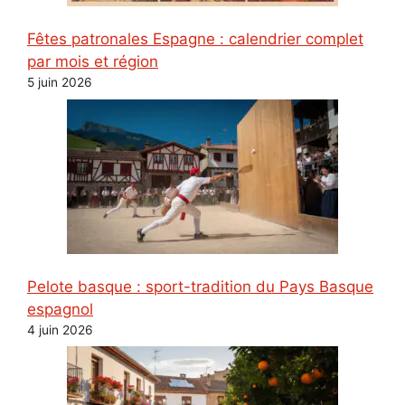
Fêtes patronales Espagne : calendrier complet
par mois et région
5 juin 2026
Pelote basque : sport-tradition du Pays Basque
espagnol
4 juin 2026