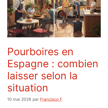
Pourboires en
Espagne : combien
laisser selon la
situation
10 mai 2026
par
Francisco F