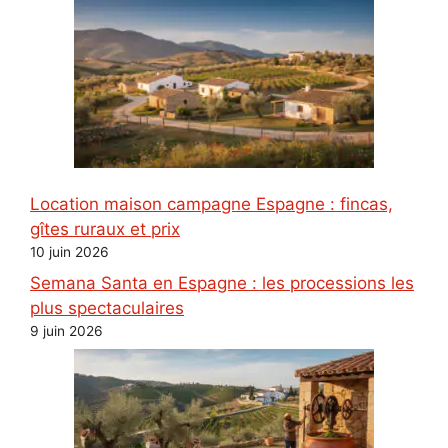
Location maison campagne Espagne : fincas,
gîtes ruraux et prix
10 juin 2026
Semana Santa en Espagne : les processions les
plus spectaculaires
9 juin 2026