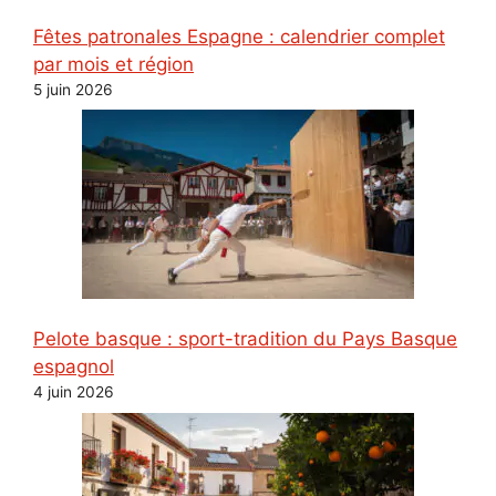
Fêtes patronales Espagne : calendrier complet
par mois et région
5 juin 2026
Pelote basque : sport-tradition du Pays Basque
espagnol
4 juin 2026