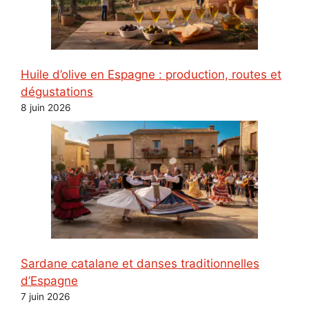
Huile d’olive en Espagne : production, routes et
dégustations
8 juin 2026
Sardane catalane et danses traditionnelles
d’Espagne
7 juin 2026