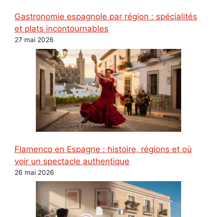
Gastronomie espagnole par région : spécialités
et plats incontournables
27 mai 2026
Flamenco en Espagne : histoire, régions et où
voir un spectacle authentique
26 mai 2026