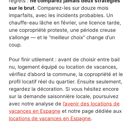
regrets :
ne comparez jamais deux stratégies
sur le brut
. Comparez-les sur douze mois
imparfaits, avec les incidents probables. Un
chauffe-eau lâche en février, une licence tarde,
une copropriété proteste, une période creuse
s’allonge — et le “meilleur choix” change d’un
coup.
Pour finir utilement : avant de choisir entre bail
nu, logement équipé ou location de vacances,
vérifiez d’abord la commune, la copropriété et le
profil locatif réel du quartier. Ensuite seulement,
regardez la décoration. Si vous hésitez encore
sur la demande saisonnière locale, poursuivez
avec notre analyse de
l’avenir des locations de
vacances en Espagne
et notre page dédiée aux
locations de vacances en Espagne
.