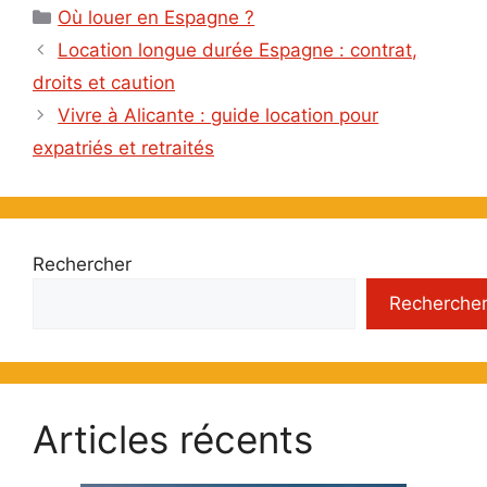
Catégories
Où louer en Espagne ?
Location longue durée Espagne : contrat,
droits et caution
Vivre à Alicante : guide location pour
expatriés et retraités
Rechercher
Recherche
Articles récents