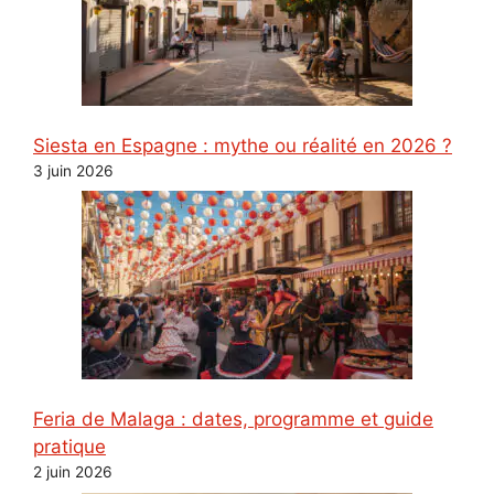
Siesta en Espagne : mythe ou réalité en 2026 ?
3 juin 2026
Feria de Malaga : dates, programme et guide
pratique
2 juin 2026