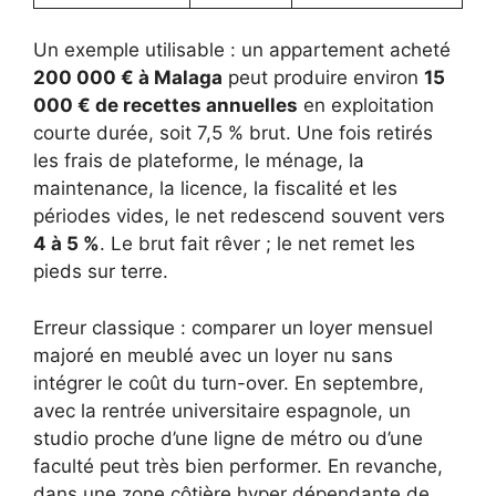
Un exemple utilisable : un appartement acheté
200 000 € à Malaga
peut produire environ
15
000 € de recettes annuelles
en exploitation
courte durée, soit 7,5 % brut. Une fois retirés
les frais de plateforme, le ménage, la
maintenance, la licence, la fiscalité et les
périodes vides, le net redescend souvent vers
4 à 5 %
. Le brut fait rêver ; le net remet les
pieds sur terre.
Erreur classique : comparer un loyer mensuel
majoré en meublé avec un loyer nu sans
intégrer le coût du turn-over. En septembre,
avec la rentrée universitaire espagnole, un
studio proche d’une ligne de métro ou d’une
faculté peut très bien performer. En revanche,
dans une zone côtière hyper dépendante de