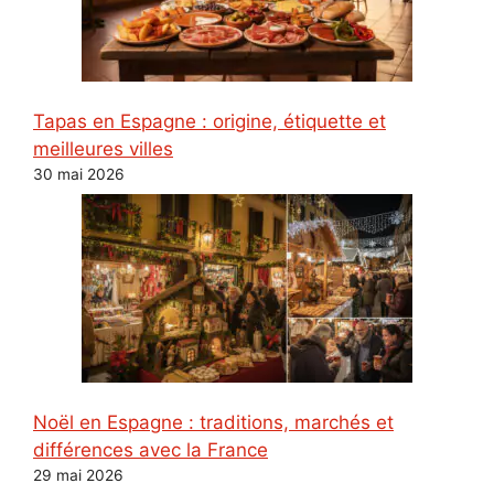
Tapas en Espagne : origine, étiquette et
meilleures villes
30 mai 2026
Noël en Espagne : traditions, marchés et
différences avec la France
29 mai 2026