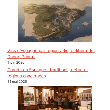
Vins d’Espagne par région : Rioja, Ribera del
Duero, Priorat
1 juin 2026
Corrida en Espagne : traditions, débat et
régions concernées
31 mai 2026