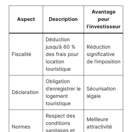
Avantage
Aspect
Description
pour
l’investisseur
Déduction
jusqu’à 60 %
Réduction
Fiscalité
des frais pour
significative
location
de l’imposition
touristique
Obligation
d’enregistrer le
Sécurisation
Déclaration
logement
légale
touristique
Respect des
Meilleure
conditions
Normes
attractivité
sanitaires et