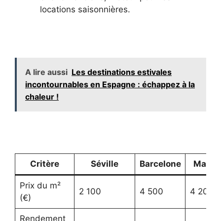
locations saisonnières.
A lire aussi
Les destinations estivales
incontournables en Espagne : échappez à la
chaleur !
Critère
Séville
Barcelone
Madri
Prix du m²
2 100
4 500
4 200
(€)
Rendement