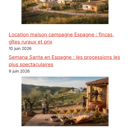
Location maison campagne Espagne : fincas,
gîtes ruraux et prix
10 juin 2026
Semana Santa en Espagne : les processions les
plus spectaculaires
9 juin 2026