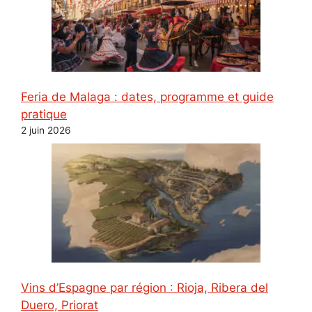
Feria de Malaga : dates, programme et guide
pratique
2 juin 2026
Vins d’Espagne par région : Rioja, Ribera del
Duero, Priorat