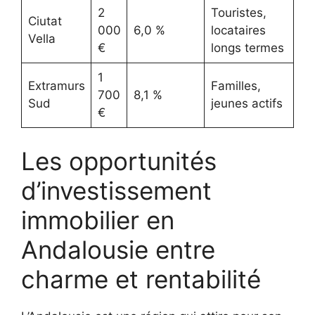
2
Touristes,
Ciutat
000
6,0 %
locataires
Vella
€
longs termes
1
Extramurs
Familles,
700
8,1 %
Sud
jeunes actifs
€
Les opportunités
d’investissement
immobilier en
Andalousie entre
charme et rentabilité