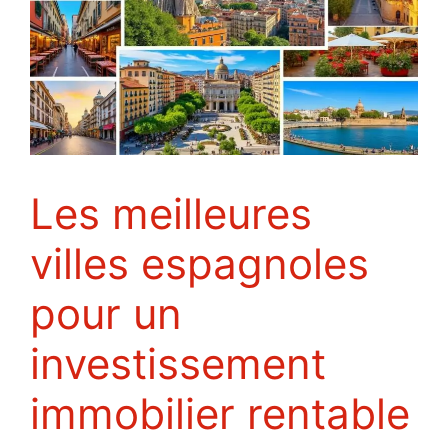
Les meilleures
villes espagnoles
pour un
investissement
immobilier rentable