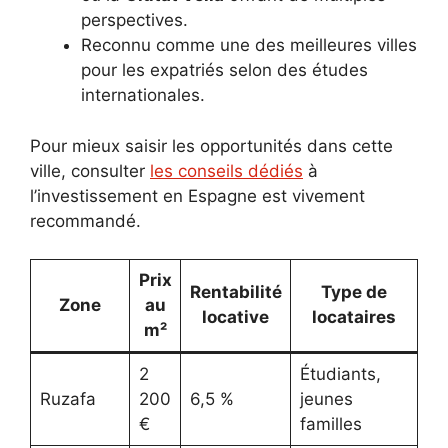
perspectives.
Reconnu comme une des meilleures villes
pour les expatriés selon des études
internationales.
Pour mieux saisir les opportunités dans cette
ville, consulter
les conseils dédiés
à
l’investissement en Espagne est vivement
recommandé.
Prix
Rentabilité
Type de
Zone
au
locative
locataires
m²
2
Étudiants,
Ruzafa
200
6,5 %
jeunes
€
familles