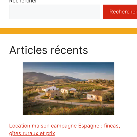
Rechercher
Recherche
Articles récents
Location maison campagne Espagne : fincas,
gîtes ruraux et prix