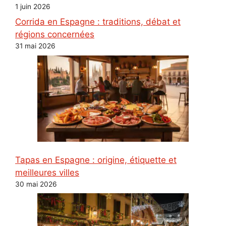
1 juin 2026
Corrida en Espagne : traditions, débat et
régions concernées
31 mai 2026
Tapas en Espagne : origine, étiquette et
meilleures villes
30 mai 2026