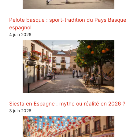
Pelote basque : sport-tradition du Pays Basque
espagnol
4 juin 2026
Siesta en Espagne : mythe ou réalité en 2026 ?
3 juin 2026