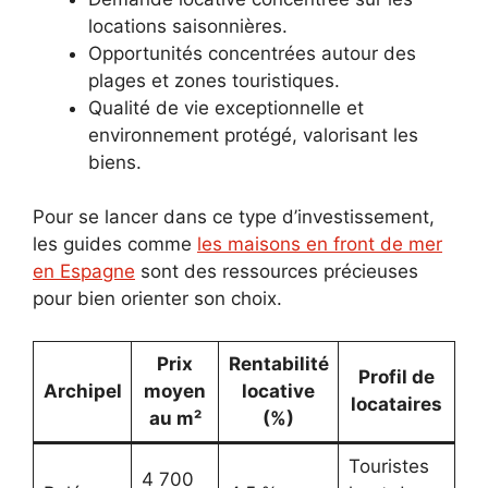
locations saisonnières.
Opportunités concentrées autour des
plages et zones touristiques.
Qualité de vie exceptionnelle et
environnement protégé, valorisant les
biens.
Pour se lancer dans ce type d’investissement,
les guides comme
les maisons en front de mer
en Espagne
sont des ressources précieuses
pour bien orienter son choix.
Prix
Rentabilité
Profil de
Archipel
moyen
locative
locataires
au m²
(%)
Touristes
4 700