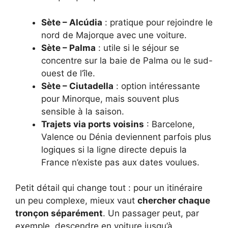
Sète – Alcúdia
: pratique pour rejoindre le
nord de Majorque avec une voiture.
Sète – Palma
: utile si le séjour se
concentre sur la baie de Palma ou le sud-
ouest de l’île.
Sète – Ciutadella
: option intéressante
pour Minorque, mais souvent plus
sensible à la saison.
Trajets via ports voisins
: Barcelone,
Valence ou Dénia deviennent parfois plus
logiques si la ligne directe depuis la
France n’existe pas aux dates voulues.
Petit détail qui change tout : pour un itinéraire
un peu complexe, mieux vaut
chercher chaque
tronçon séparément
. Un passager peut, par
exemple, descendre en voiture jusqu’à