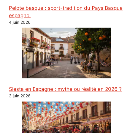
Pelote basque : sport-tradition du Pays Basque
espagnol
4 juin 2026
Siesta en Espagne : mythe ou réalité en 2026 ?
3 juin 2026