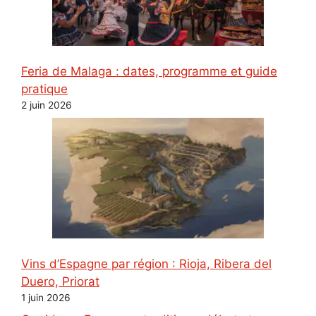
Feria de Malaga : dates, programme et guide
pratique
2 juin 2026
Vins d’Espagne par région : Rioja, Ribera del
Duero, Priorat
1 juin 2026