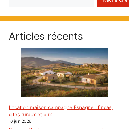
Articles récents
Location maison campagne Espagne : fincas,
gîtes ruraux et prix
10 juin 2026