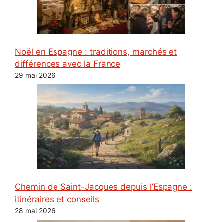
Noël en Espagne : traditions, marchés et
différences avec la France
29 mai 2026
Chemin de Saint-Jacques depuis l’Espagne :
itinéraires et conseils
28 mai 2026