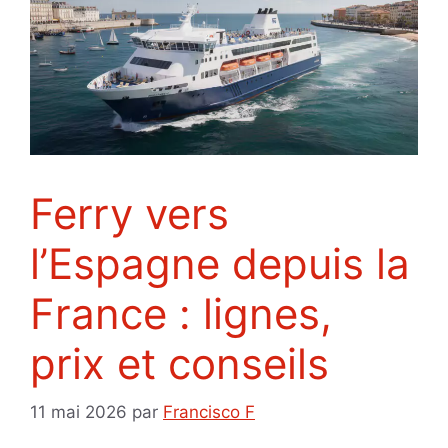
Ferry vers
l’Espagne depuis la
France : lignes,
prix et conseils
11 mai 2026
par
Francisco F