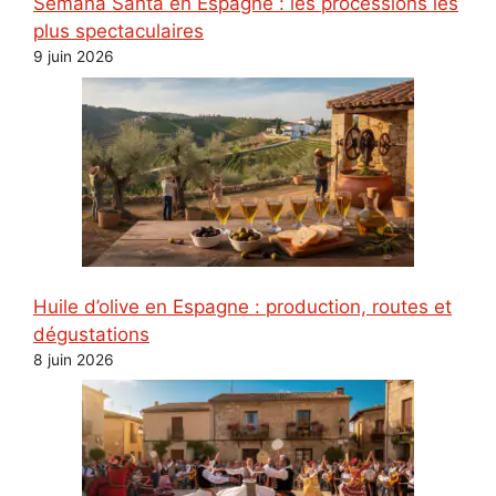
Semana Santa en Espagne : les processions les
plus spectaculaires
9 juin 2026
Huile d’olive en Espagne : production, routes et
dégustations
8 juin 2026