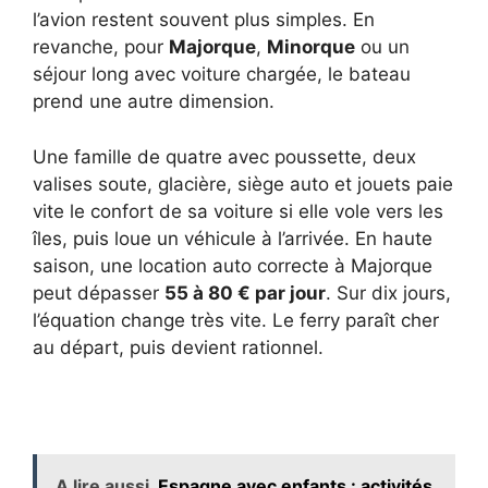
l’avion restent souvent plus simples. En
revanche, pour
Majorque
,
Minorque
ou un
séjour long avec voiture chargée, le bateau
prend une autre dimension.
Une famille de quatre avec poussette, deux
valises soute, glacière, siège auto et jouets paie
vite le confort de sa voiture si elle vole vers les
îles, puis loue un véhicule à l’arrivée. En haute
saison, une location auto correcte à Majorque
peut dépasser
55 à 80 € par jour
. Sur dix jours,
l’équation change très vite. Le ferry paraît cher
au départ, puis devient rationnel.
A lire aussi
Espagne avec enfants : activités