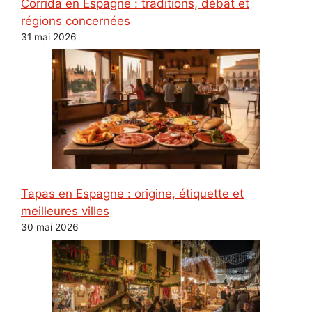
Corrida en Espagne : traditions, débat et
régions concernées
31 mai 2026
Tapas en Espagne : origine, étiquette et
meilleures villes
30 mai 2026