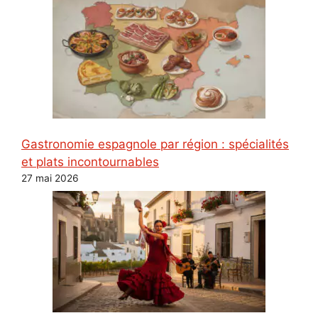
Gastronomie espagnole par région : spécialités
et plats incontournables
27 mai 2026