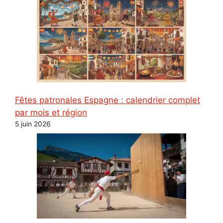
Fêtes patronales Espagne : calendrier complet
par mois et région
5 juin 2026