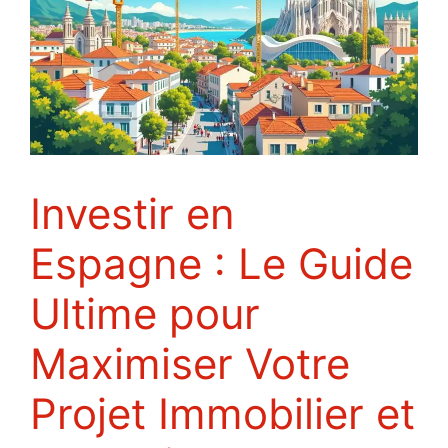
Investir en
Espagne : Le Guide
Ultime pour
Maximiser Votre
Projet Immobilier et