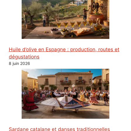
Huile d’olive en Espagne : production, routes et
dégustations
8 juin 2026
Sardane catalane et danses traditionnelles