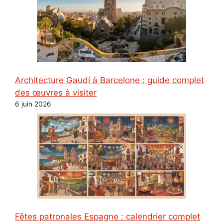
Architecture Gaudí à Barcelone : guide complet
des œuvres à visiter
6 juin 2026
Fêtes patronales Espagne : calendrier complet