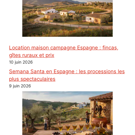
Location maison campagne Espagne : fincas,
gîtes ruraux et prix
10 juin 2026
Semana Santa en Espagne : les processions les
plus spectaculaires
9 juin 2026