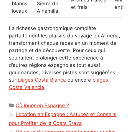
blancs
Sierra de
et frais
entière
locaux
Alhamilla
La richesse gastronomique complète
parfaitement les plaisirs du voyage en Almeria,
transformant chaque repas en un moment de
partage et de découverte. Pour ceux qui
souhaitent prolonger cette expérience à
d’autres régions espagnoles tout aussi
gourmandes, diverses pistes sont suggérées
sur
plages Costa Blanca
ou encore
plages
Costa Valencia
.
Catégories
Où louer en Espagne ?
Location en Espagne : Astuces et Conseils
pour Profiter de la Costa Brava