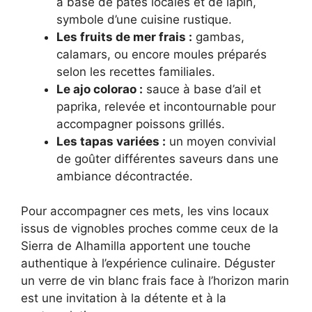
à base de pâtes locales et de lapin,
symbole d’une cuisine rustique.
Les fruits de mer frais :
gambas,
calamars, ou encore moules préparés
selon les recettes familiales.
Le ajo colorao :
sauce à base d’ail et
paprika, relevée et incontournable pour
accompagner poissons grillés.
Les tapas variées :
un moyen convivial
de goûter différentes saveurs dans une
ambiance décontractée.
Pour accompagner ces mets, les vins locaux
issus de vignobles proches comme ceux de la
Sierra de Alhamilla apportent une touche
authentique à l’expérience culinaire. Déguster
un verre de vin blanc frais face à l’horizon marin
est une invitation à la détente et à la