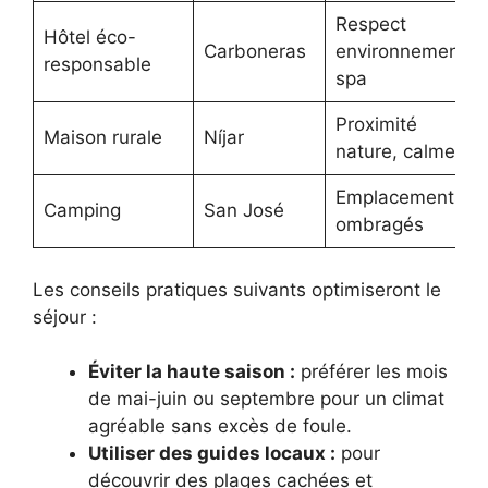
Respect
Hôtel éco-
Carboneras
environnement,
responsable
spa
Proximité
Maison rurale
Níjar
nature, calme
Emplacements
Camping
San José
ombragés
Les conseils pratiques suivants optimiseront le
séjour :
Éviter la haute saison :
préférer les mois
de mai-juin ou septembre pour un climat
agréable sans excès de foule.
Utiliser des guides locaux :
pour
découvrir des plages cachées et