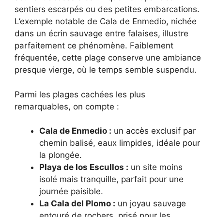
sentiers escarpés ou des petites embarcations.
L’exemple notable de Cala de Enmedio, nichée
dans un écrin sauvage entre falaises, illustre
parfaitement ce phénomène. Faiblement
fréquentée, cette plage conserve une ambiance
presque vierge, où le temps semble suspendu.
Parmi les plages cachées les plus
remarquables, on compte :
Cala de Enmedio :
un accès exclusif par
chemin balisé, eaux limpides, idéale pour
la plongée.
Playa de los Escullos :
un site moins
isolé mais tranquille, parfait pour une
journée paisible.
La Cala del Plomo :
un joyau sauvage
entouré de rochers, prisé pour les