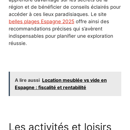
région et de bénéficier de conseils éclairés pour
accéder à ces lieux paradisiaques. Le site
belles plages Espagne 2025
offre ainsi des
recommandations précises qui s’avèrent
indispensables pour planifier une exploration
réussie.
A lire aussi
Location meublée vs vide en
Espagne : fiscalité et rentabilité
Les activités et loisirs