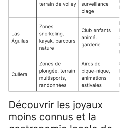
par
terrain de volley
surveillance
larg
plage
Hôt
Zones
Club enfants
bal
Las
snorkeling,
animé,
ave
Águilas
kayak, parcours
garderie
forf
nature
fami
Zones de
Aires de
Com
plongée, terrain
pique-nique,
loca
Cullera
multisports,
animations
acc
randonnées
estivales
han
Découvrir les joyaux
moins connus et la