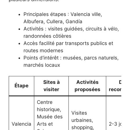
Principales étapes : Valencia ville,
Albufera, Cullera, Gandía
Activités : visites guidées, circuits à vélo,
randonnées côtières
Accès facilité par transports publics et
routes modernes
Points d’intérêt : musées, parcs naturels,
marchés locaux
Sites à
Activités
Dur
Étape
visiter
proposées
recomm
Centre
historique,
Visites
Musée des
urbaines,
Valencia
Arts et
2-3 jours
shopping,