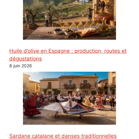
Huile d’olive en Espagne : production, routes et
dégustations
8 juin 2026
Sardane catalane et danses traditionnelles