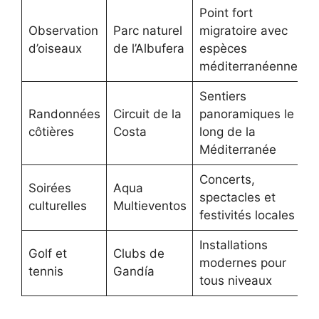
Point fort
Observation
Parc naturel
migratoire avec
d’oiseaux
de l’Albufera
espèces
méditerranéennes
Sentiers
Randonnées
Circuit de la
panoramiques le
côtières
Costa
long de la
Méditerranée
Concerts,
Soirées
Aqua
spectacles et
culturelles
Multieventos
festivités locales
Installations
Golf et
Clubs de
modernes pour
tennis
Gandía
tous niveaux