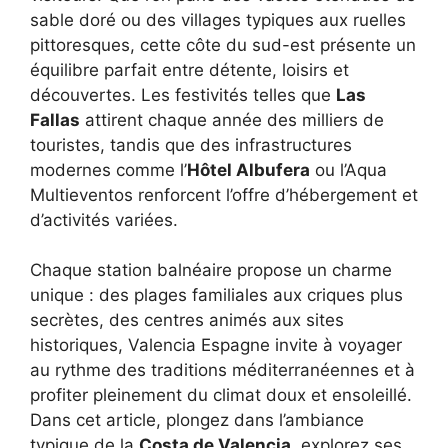
sable doré ou des villages typiques aux ruelles
pittoresques, cette côte du sud-est présente un
équilibre parfait entre détente, loisirs et
découvertes. Les festivités telles que
Las
Fallas
attirent chaque année des milliers de
touristes, tandis que des infrastructures
modernes comme l’
Hôtel Albufera
ou l’Aqua
Multieventos renforcent l’offre d’hébergement et
d’activités variées.
Chaque station balnéaire propose un charme
unique : des plages familiales aux criques plus
secrètes, des centres animés aux sites
historiques, Valencia Espagne invite à voyager
au rythme des traditions méditerranéennes et à
profiter pleinement du climat doux et ensoleillé.
Dans cet article, plongez dans l’ambiance
typique de la
Costa de Valencia
, explorez ses