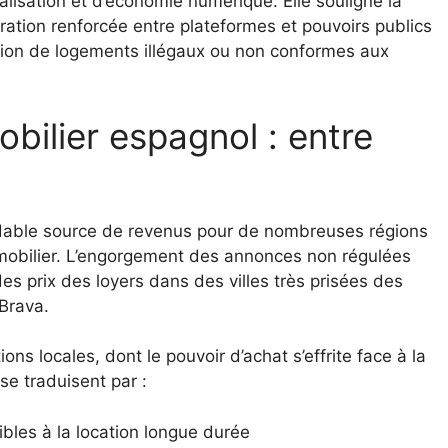
lisation et d’économie numérique. Elle souligne la
ration renforcée entre plateformes et pouvoirs publics
ocation de logements illégaux ou non conformes aux
midable source de revenus pour de nombreuses régions
mobilier. L’engorgement des annonces non régulées
s prix des loyers dans des villes très prisées des
 Brava.
ons locales, dont le pouvoir d’achat s’effrite face à la
se traduisent par :
bles à la location longue durée