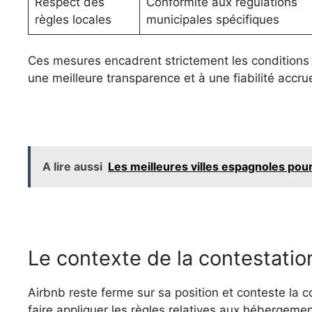
Respect des
Conformité aux régulations
règles locales
municipales spécifiques
Ces mesures encadrent strictement les conditions 
une meilleure transparence et à une fiabilité accr
A lire aussi
Les meilleures villes espagnoles pou
Le contexte de la contestatio
Airbnb reste ferme sur sa position et conteste l
faire appliquer les règles relatives aux hébergeme