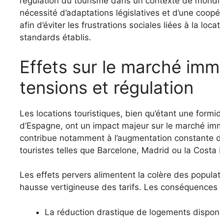
régulation du tourisme dans un contexte de mondia
nécessité d’adaptations législatives et d’une coopé
afin d’éviter les frustrations sociales liées à la l
standards établis.
Effets sur le marché immobilier espagnol : entre
tensions et régulation
Les locations touristiques, bien qu’étant une for
d’Espagne, ont un impact majeur sur le marché im
contribue notamment à l’augmentation constante de
touristes telles que Barcelone, Madrid ou la Costa
Les effets pervers alimentent la colère des populati
hausse vertigineuse des tarifs. Les conséquences 
La réduction drastique de logements disponi