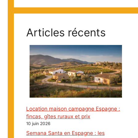
Articles récents
Location maison campagne Espagne :
fincas, gîtes ruraux et prix
10 juin 2026
Semana Santa en Espagne : les