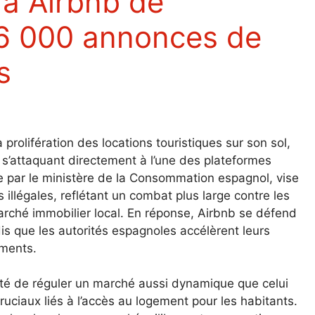
66 000 annonces de
s
rolifération des locations touristiques sur son sol,
s’attaquant directement à l’une des plateformes
ée par le ministère de la Consommation espagnol, vise
illégales, reflétant un combat plus large contre les
arché immobilier local. En réponse, Airbnb se défend
is que les autorités espagnoles accélèrent leurs
ments.
ité de réguler un marché aussi dynamique que celui
ruciaux liés à l’accès au logement pour les habitants.