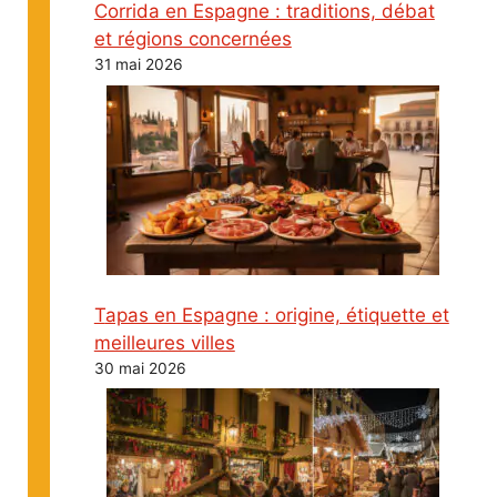
Corrida en Espagne : traditions, débat
et régions concernées
31 mai 2026
Tapas en Espagne : origine, étiquette et
meilleures villes
30 mai 2026