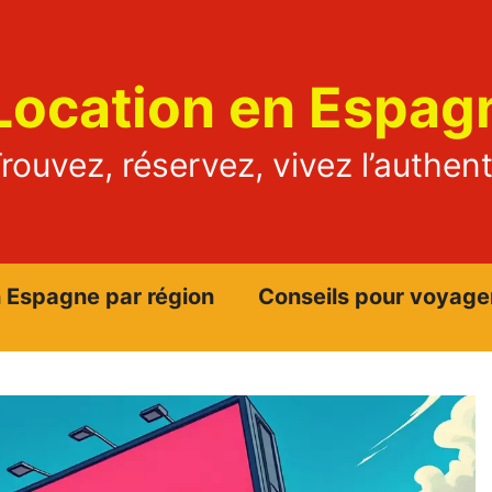
Location en Espag
rouvez, réservez, vivez l’authen
n Espagne par région
Conseils pour voyage