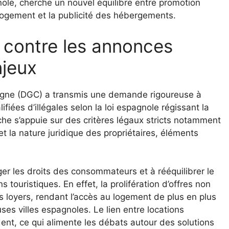
nole, cherche un nouvel équilibre entre promotion
e logement et la publicité des hébergements.
njeux
agne (DGC) a transmis une demande rigoureuse à
iées d’illégales selon la loi espagnole régissant la
he s’appuie sur des critères légaux stricts notamment
et la nature juridique des propriétaires, éléments
ger les droits des consommateurs et à rééquilibrer le
touristiques. En effet, la prolifération d’offres non
 loyers, rendant l’accès au logement de plus en plus
es villes espagnoles. Le lien entre locations
dent, ce qui alimente les débats autour des solutions