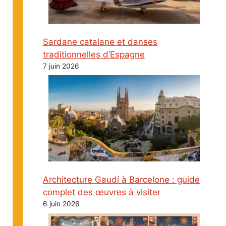
Sardane catalane et danses
traditionnelles d’Espagne
7 juin 2026
Architecture Gaudí à Barcelone : guide
complet des œuvres à visiter
6 juin 2026