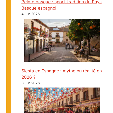
Pelote basque : sport-tradition du Pays
Basque espagnol
4 juin 2026
Siesta en Espagne : mythe ou réalité en
2026 ?
3 juin 2026