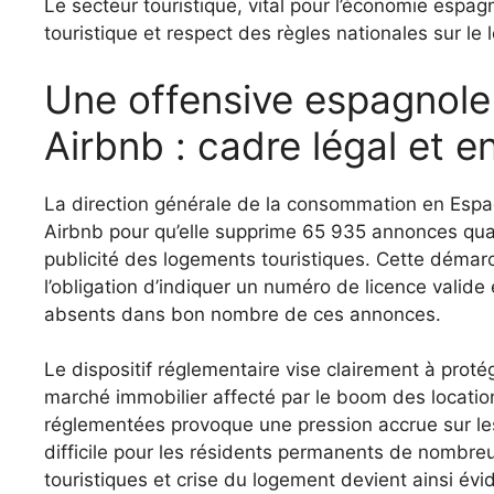
Le secteur touristique, vital pour l’économie espag
touristique et respect des règles nationales sur l
Une offensive espagnole contre les annonces
Airbnb : cadre légal et e
La direction générale de la consommation en Esp
Airbnb pour qu’elle supprime 65 935 annonces qualif
publicité des logements touristiques. Cette démarc
l’obligation d’indiquer un numéro de licence valide 
absents dans bon nombre de ces annonces.
Le dispositif réglementaire vise clairement à proté
marché immobilier affecté par le boom des locations 
réglementées provoque une pression accrue sur les
difficile pour les résidents permanents de nombreus
touristiques et crise du logement devient ainsi évi