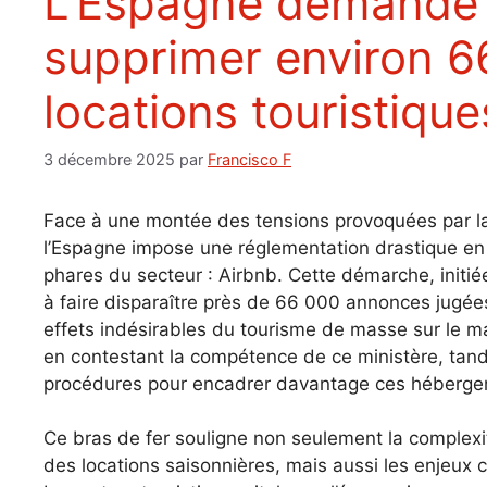
L’Espagne demande à Airbnb de
supprimer environ 
locations touristique
3 décembre 2025
par
Francisco F
Face à une montée des tensions provoquées par la p
l’Espagne impose une réglementation drastique en 
phares du secteur : Airbnb. Cette démarche, initi
à faire disparaître près de 66 000 annonces jugées 
effets indésirables du tourisme de masse sur le m
en contestant la compétence de ce ministère, tand
procédures pour encadrer davantage ces héberge
Ce bras de fer souligne non seulement la complex
des locations saisonnières, mais aussi les enjeux c