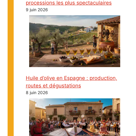
processions les plus spectaculaires
9 juin 2026
Huile d’olive en Espagne : production,
routes et dégustations
8 juin 2026