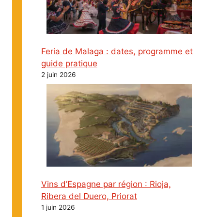
Feria de Malaga : dates, programme et
guide pratique
2 juin 2026
Vins d’Espagne par région : Rioja,
Ribera del Duero, Priorat
1 juin 2026