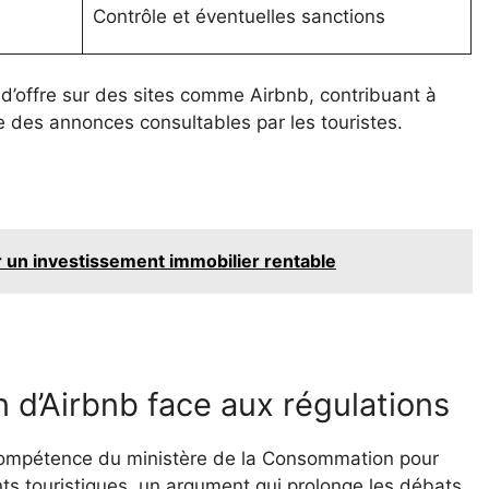
Contrôle et éventuelles sanctions
d’offre sur des sites comme Airbnb, contribuant à
ue des annonces consultables par les touristes.
r un investissement immobilier rentable
n d’Airbnb face aux régulations
a compétence du ministère de la Consommation pour
nts touristiques, un argument qui prolonge les débats