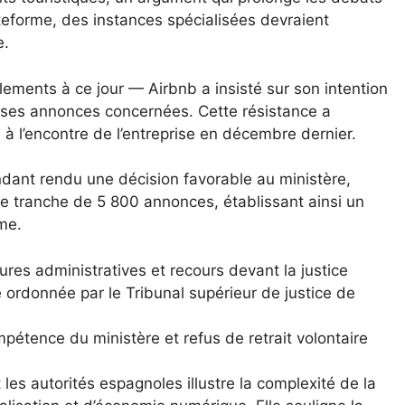
teforme, des instances spécialisées devraient
e.
lements à ce jour — Airbnb a insisté sur son intention
uses annonces concernées. Cette résistance a
 à l’encontre de l’entreprise en décembre dernier.
ndant rendu une décision favorable au ministère,
e tranche de 5 800 annonces, établissant ainsi un
me.
es administratives et recours devant la justice
 ordonnée par le Tribunal supérieur de justice de
pétence du ministère et refus de retrait volontaire
 les autorités espagnoles illustre la complexité de la