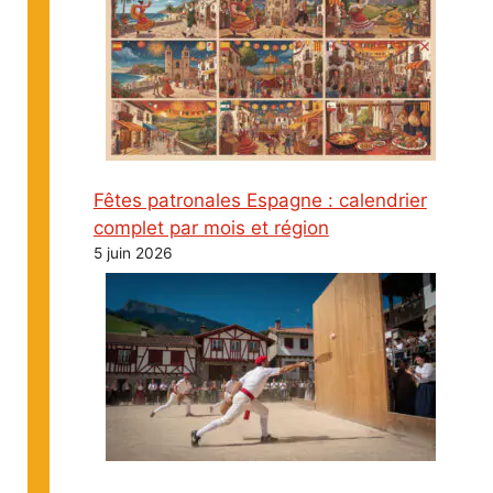
Fêtes patronales Espagne : calendrier
complet par mois et région
5 juin 2026