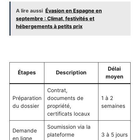
A lire aussi
Évasion en Espagne en
septembre : Climat, festivités et
hébergements à petits prix
Délai
Étapes
Description
moyen
Contrat,
Préparation
documents de
1 à 2
du dossier
propriété,
semaines
certificats locaux
Soumission via la
Demande
plateforme
3 à 5 jours
en ligne