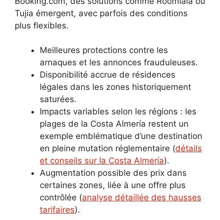
Booking.com, des solutions comme Roomlala ou
Tujia émergent, avec parfois des conditions
plus flexibles.
Meilleures protections contre les
arnaques et les annonces frauduleuses.
Disponibilité accrue de résidences
légales dans les zones historiquement
saturées.
Impacts variables selon les régions : les
plages de la Costa Almería restent un
exemple emblématique d’une destination
en pleine mutation réglementaire (
détails
et conseils sur la Costa Almería
).
Augmentation possible des prix dans
certaines zones, liée à une offre plus
contrôlée (
analyse détaillée des hausses
tarifaires
).