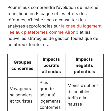
Pour mieux comprendre l’évolution du marché
touristique en Espagne et les effets des
réformes, n’hésitez pas à consulter des
analyses approfondies sur
la crise du logement
liée aux plateformes comme Airbnb
et les
nouvelles stratégies de gestion touristique de
nombreux territoires.
Impacts
Impacts
Groupes
positifs
négatifs
concernés
attendus
potentiels
Plus
Moins d’options
Voyageurs
grande
disponibles,
saisonniers
sécurité,
tarifs à la
et touristes
logements
hausse
conformes