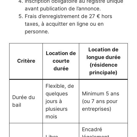
Inscription obligatoire au registre unique
avant publication de l’annonce.
Frais d’enregistrement de 27 € hors
taxes, à acquitter en ligne ou en
personne.
Location de
Location de
longue durée
Critère
courte
(résidence
durée
principale)
Flexible, de
quelques
Minimum 5 ans
Durée du
jours à
(ou 7 ans pour
bail
plusieurs
entreprises)
mois
Encadré