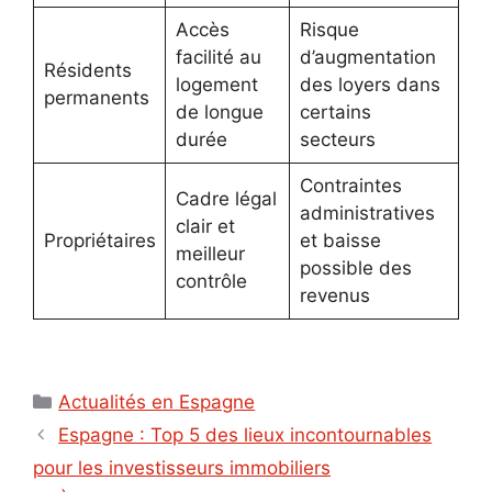
Accès
Risque
facilité au
d’augmentation
Résidents
logement
des loyers dans
permanents
de longue
certains
durée
secteurs
Contraintes
Cadre légal
administratives
clair et
Propriétaires
et baisse
meilleur
possible des
contrôle
revenus
Catégories
Actualités en Espagne
Espagne : Top 5 des lieux incontournables
pour les investisseurs immobiliers