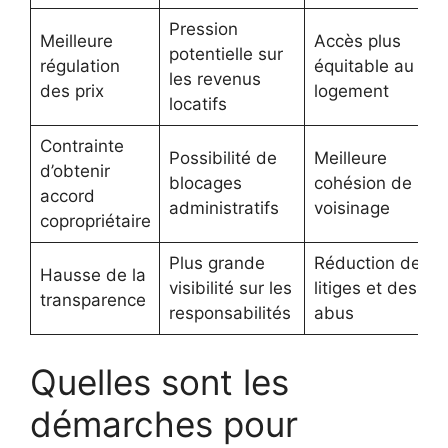
Pression
Meilleure
Accès plus
potentielle sur
régulation
équitable au
les revenus
des prix
logement
locatifs
Contrainte
Possibilité de
Meilleure
d’obtenir
blocages
cohésion de
accord
administratifs
voisinage
copropriétaire
Plus grande
Réduction des
Hausse de la
visibilité sur les
litiges et des
transparence
responsabilités
abus
Quelles sont les
démarches pour