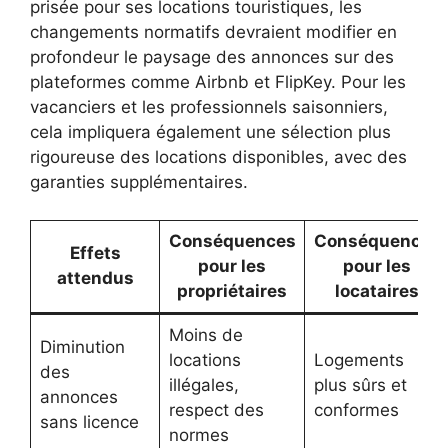
prisée pour ses locations touristiques, les
changements normatifs devraient modifier en
profondeur le paysage des annonces sur des
plateformes comme Airbnb et FlipKey. Pour les
vacanciers et les professionnels saisonniers,
cela impliquera également une sélection plus
rigoureuse des locations disponibles, avec des
garanties supplémentaires.
Conséquences
Conséquences
Effets
pour les
pour les
attendus
propriétaires
locataires
Moins de
Diminution
locations
Logements
des
illégales,
plus sûrs et
annonces
respect des
conformes
sans licence
normes