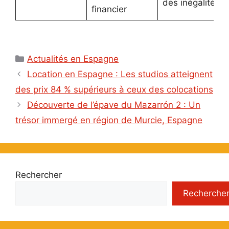
des inégalités
financier
Catégories
Actualités en Espagne
Location en Espagne : Les studios atteignent
des prix 84 % supérieurs à ceux des colocations
Découverte de l’épave du Mazarrón 2 : Un
trésor immergé en région de Murcie, Espagne
Rechercher
Recherche