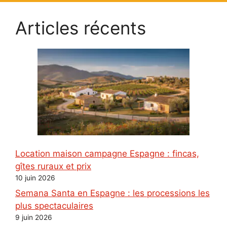
Articles récents
Location maison campagne Espagne : fincas,
gîtes ruraux et prix
10 juin 2026
Semana Santa en Espagne : les processions les
plus spectaculaires
9 juin 2026