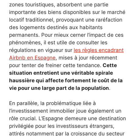
zones touristiques, absorbent une partie
importante des biens disponibles sur le marché
locatif traditionnel, provoquant une raréfaction
des logements destinés aux habitants
permanents. Pour mieux cerner l’impact de ces
phénomènes, il est utile de consulter les
régulations en vigueur sur
les règles encadrant
Airbnb en Espagne
, mises à jour récemment
pour tenter de freiner cette tendance.
Cette
situation entretient une véritable spirale
haussière qui affecte fortement le coût de la
vie pour une large part de la population
.
En parallèle, la problématique liée à
l’investissement immobilier joue également un
rôle crucial. L’Espagne demeure une destination
privilégiée pour les investisseurs étrangers,
attirés notamment par la croissance du secteur