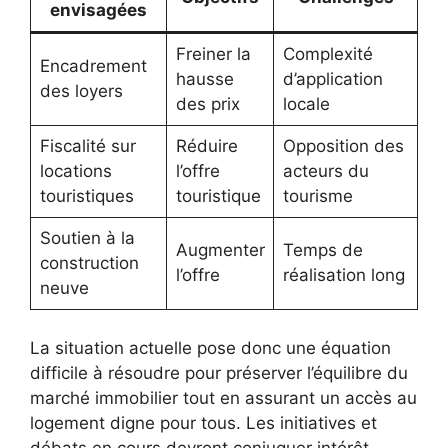
envisagées
Freiner la
Complexité
Encadrement
hausse
d’application
des loyers
des prix
locale
Fiscalité sur
Réduire
Opposition des
locations
l’offre
acteurs du
touristiques
touristique
tourisme
Soutien à la
Augmenter
Temps de
construction
l’offre
réalisation long
neuve
La situation actuelle pose donc une équation
difficile à résoudre pour préserver l’équilibre du
marché immobilier tout en assurant un accès au
logement digne pour tous. Les initiatives et
débats en cours devront conjuguer intérêt