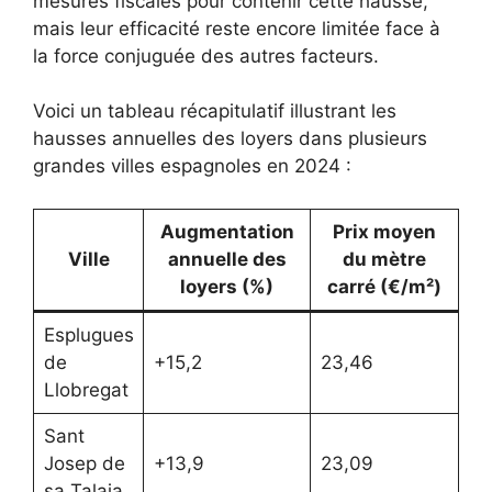
mesures fiscales pour contenir cette hausse,
mais leur efficacité reste encore limitée face à
la force conjuguée des autres facteurs.
Voici un tableau récapitulatif illustrant les
hausses annuelles des loyers dans plusieurs
grandes villes espagnoles en 2024 :
Augmentation
Prix moyen
Ville
annuelle des
du mètre
loyers (%)
carré (€/m²)
Esplugues
de
+15,2
23,46
Llobregat
Sant
Josep de
+13,9
23,09
sa Talaia