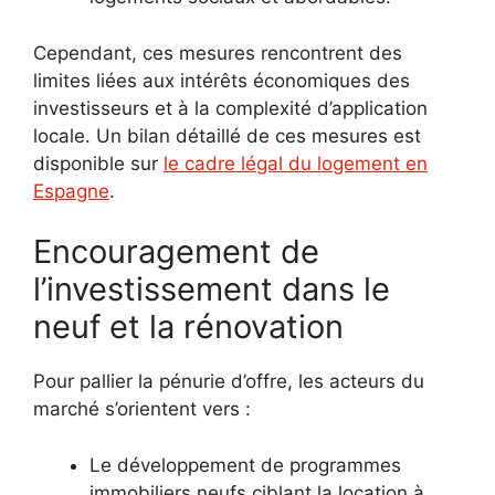
Cependant, ces mesures rencontrent des
limites liées aux intérêts économiques des
investisseurs et à la complexité d’application
locale. Un bilan détaillé de ces mesures est
disponible sur
le cadre légal du logement en
Espagne
.
Encouragement de
l’investissement dans le
neuf et la rénovation
Pour pallier la pénurie d’offre, les acteurs du
marché s’orientent vers :
Le développement de programmes
immobiliers neufs ciblant la location à