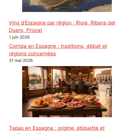
Vins d’Espagne par région : Rioja, Ribera del
Duero, Priorat
1 juin 2026
Corrida en Espagne : traditions, débat et
régions concernées
31 mai 2026
Tapas en Espagne : origine, étiquette et