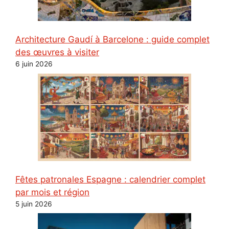
Architecture Gaudí à Barcelone : guide complet
des œuvres à visiter
6 juin 2026
Fêtes patronales Espagne : calendrier complet
par mois et région
5 juin 2026