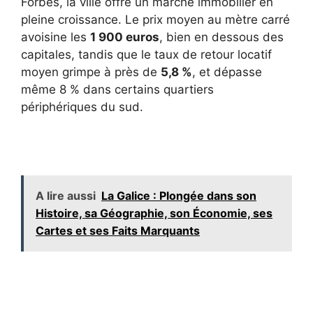
Forbes, la ville offre un marché immobilier en
pleine croissance. Le prix moyen au mètre carré
avoisine les
1 900 euros
, bien en dessous des
capitales, tandis que le taux de retour locatif
moyen grimpe à près de
5,8 %
, et dépasse
même 8 % dans certains quartiers
périphériques du sud.
A lire aussi
La Galice : Plongée dans son
Histoire, sa Géographie, son Économie, ses
Cartes et ses Faits Marquants