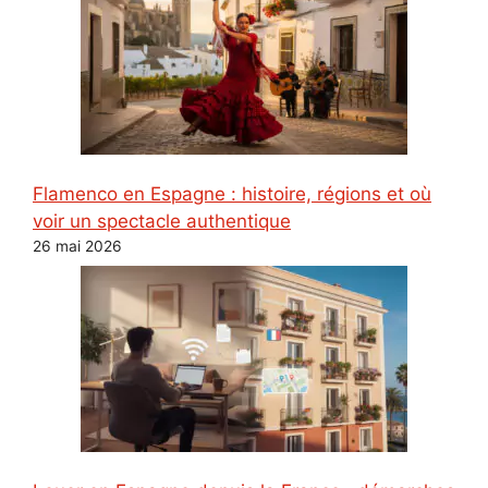
Flamenco en Espagne : histoire, régions et où
voir un spectacle authentique
26 mai 2026