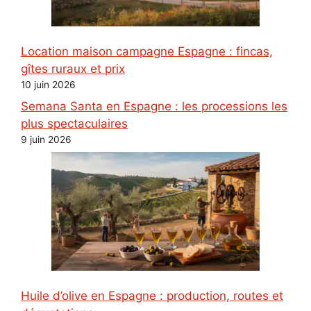
Location maison campagne Espagne : fincas,
gîtes ruraux et prix
10 juin 2026
Semana Santa en Espagne : les processions les
plus spectaculaires
9 juin 2026
Huile d’olive en Espagne : production, routes et