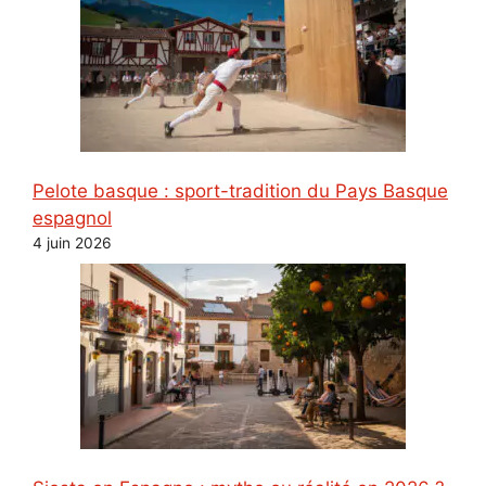
Pelote basque : sport-tradition du Pays Basque
espagnol
4 juin 2026