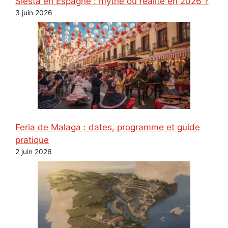
Siesta en Espagne : mythe ou réalité en 2026 ?
3 juin 2026
Feria de Malaga : dates, programme et guide
pratique
2 juin 2026