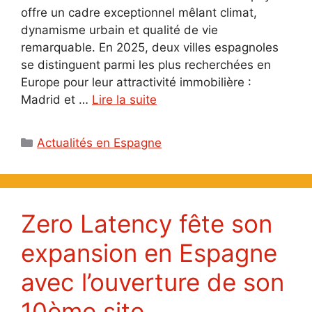
offre un cadre exceptionnel mêlant climat,
dynamisme urbain et qualité de vie
remarquable. En 2025, deux villes espagnoles
se distinguent parmi les plus recherchées en
Europe pour leur attractivité immobilière :
Madrid et …
Lire la suite
Catégories
Actualités en Espagne
Zero Latency fête son
expansion en Espagne
avec l’ouverture de son
10ème site