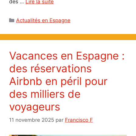
des …
Lire la suite
Catégories
Actualités en Espagne
Vacances en Espagne :
des réservations
Airbnb en péril pour
des milliers de
voyageurs
11 novembre 2025
par
Francisco F