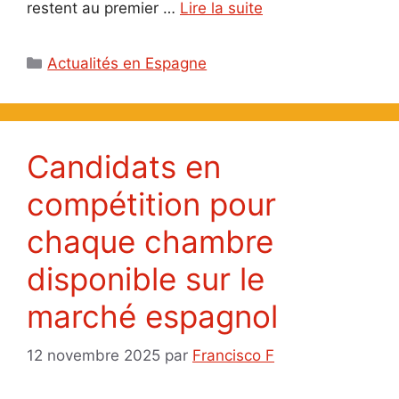
restent au premier …
Lire la suite
Catégories
Actualités en Espagne
candidats en
compétition pour
chaque chambre
disponible sur le
marché espagnol
12 novembre 2025
par
Francisco F