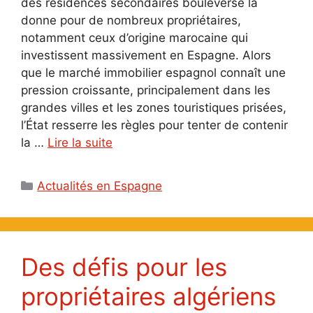
des résidences secondaires bouleverse la
donne pour de nombreux propriétaires,
notamment ceux d’origine marocaine qui
investissent massivement en Espagne. Alors
que le marché immobilier espagnol connaît une
pression croissante, principalement dans les
grandes villes et les zones touristiques prisées,
l’État resserre les règles pour tenter de contenir
la …
Lire la suite
Catégories
Actualités en Espagne
Des défis pour les
propriétaires algériens