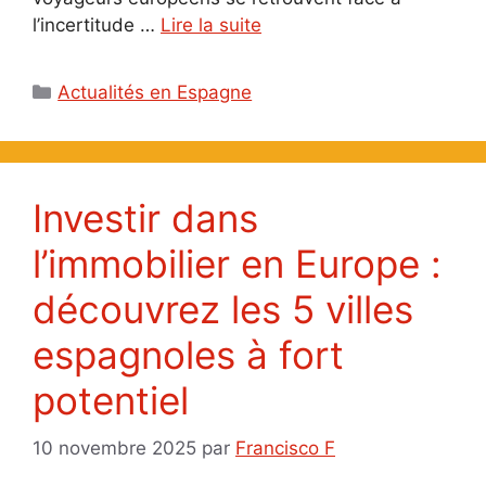
l’incertitude …
Lire la suite
Catégories
Actualités en Espagne
Investir dans
l’immobilier en Europe :
découvrez les 5 villes
espagnoles à fort
potentiel
10 novembre 2025
par
Francisco F