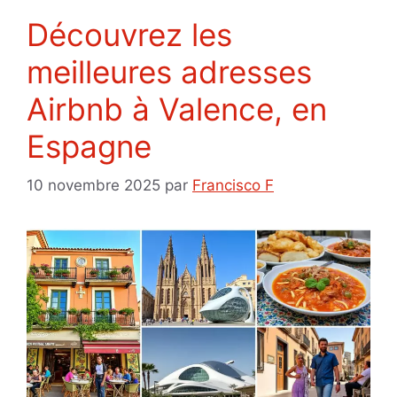
Découvrez les
meilleures adresses
Airbnb à Valence, en
Espagne
10 novembre 2025
par
Francisco F