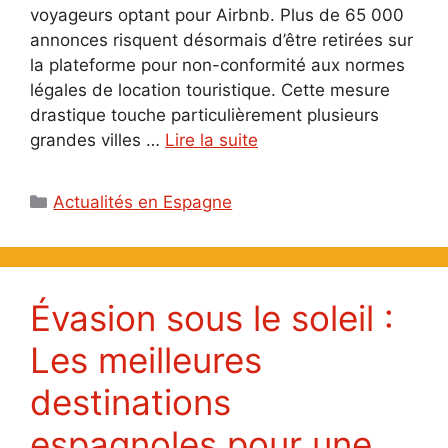
voyageurs optant pour Airbnb. Plus de 65 000
annonces risquent désormais d’être retirées sur
la plateforme pour non-conformité aux normes
légales de location touristique. Cette mesure
drastique touche particulièrement plusieurs
grandes villes …
Lire la suite
Catégories
Actualités en Espagne
Évasion sous le soleil :
Les meilleures
destinations
espagnoles pour une