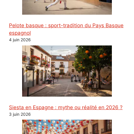
Pelote basque : sport-tradition du Pays Basque
espagnol
4 juin 2026
Siesta en Espagne : mythe ou réalité en 2026 ?
3 juin 2026