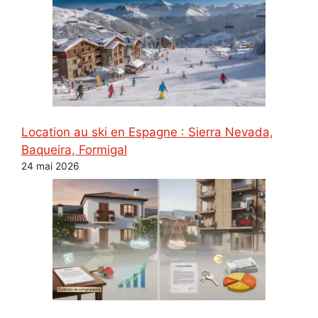
Location au ski en Espagne : Sierra Nevada,
Baqueira, Formigal
24 mai 2026