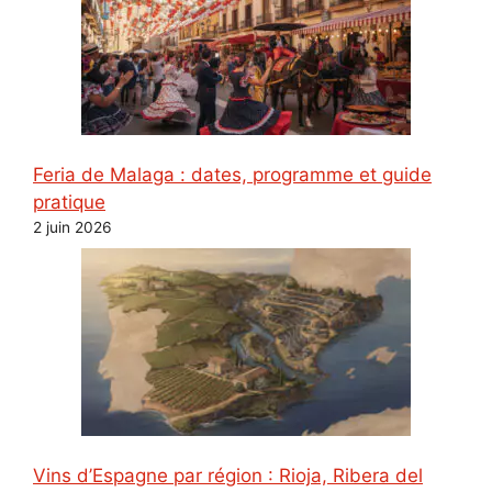
Feria de Malaga : dates, programme et guide
pratique
2 juin 2026
Vins d’Espagne par région : Rioja, Ribera del