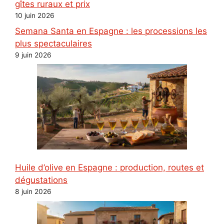
gîtes ruraux et prix
10 juin 2026
Semana Santa en Espagne : les processions les
plus spectaculaires
9 juin 2026
Huile d’olive en Espagne : production, routes et
dégustations
8 juin 2026