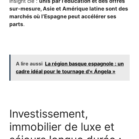
Insight clé :
unis par l’éducation et des offres
sur-mesure, Asie et Amérique latine sont des
marchés où l’Espagne peut accélérer ses
parts
.
A lire aussi
La région basque espagnole : un
cadre idéal pour le tournage d'« Ángela »
Investissement,
immobilier de luxe et