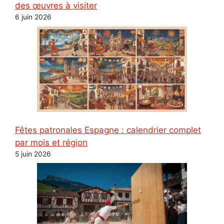
des œuvres à visiter
6 juin 2026
Fêtes patronales Espagne : calendrier complet
par mois et région
5 juin 2026