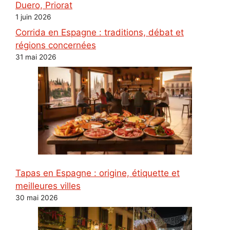
Duero, Priorat
1 juin 2026
Corrida en Espagne : traditions, débat et
régions concernées
31 mai 2026
Tapas en Espagne : origine, étiquette et
meilleures villes
30 mai 2026