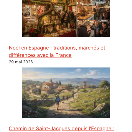
Noël en Espagne : traditions, marchés et
différences avec la France
29 mai 2026
Chemin de Saint-Jacques depuis l’Espagne :