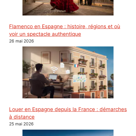
Flamenco en Espagne : histoire, régions et où
voir un spectacle authentique
26 mai 2026
Louer en Espagne depuis la France : démarches
à distance
25 mai 2026