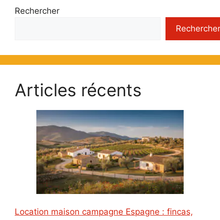
Rechercher
Recherche
Articles récents
Location maison campagne Espagne : fincas,