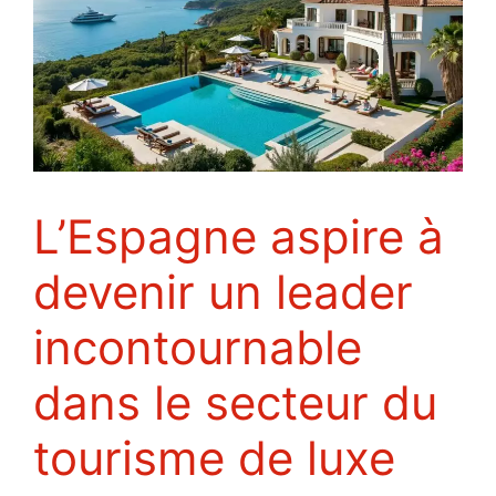
L’Espagne aspire à
devenir un leader
incontournable
dans le secteur du
tourisme de luxe