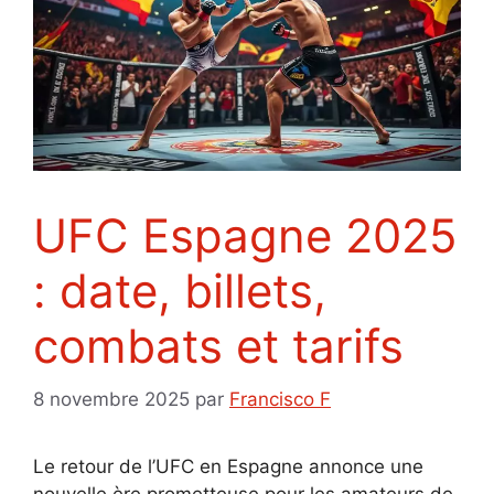
UFC Espagne 2025
: date, billets,
combats et tarifs
8 novembre 2025
par
Francisco F
Le retour de l’UFC en Espagne annonce une