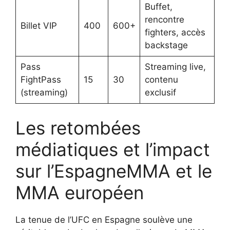
Buffet,
rencontre
Billet VIP
400
600+
fighters, accès
backstage
Pass
Streaming live,
FightPass
15
30
contenu
(streaming)
exclusif
Les retombées
médiatiques et l’impact
sur l’EspagneMMA et le
MMA européen
La tenue de l’UFC en Espagne soulève une