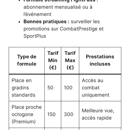
abonnement mensualisé ou à
l’événement
Bonnes pratiques :
surveiller les
promotions sur CombatPrestige et
SportPlus
Tarif
Tarif
Type de
Prestations
Min
Max
formule
incluses
(€)
(€)
Place en
Accès au
gradins
50
100
combat
standards
uniquement
Place proche
Meilleure vue,
octogone
150
300
accès rapide
(Premium)