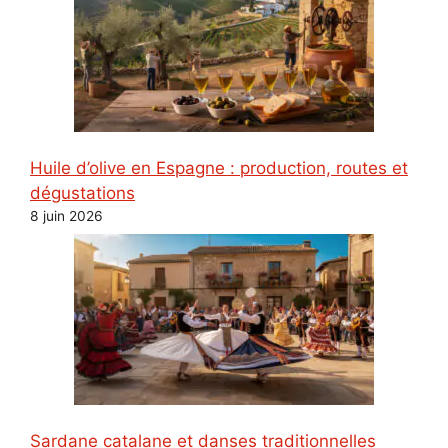
Huile d’olive en Espagne : production, routes et
dégustations
8 juin 2026
Sardane catalane et danses traditionnelles