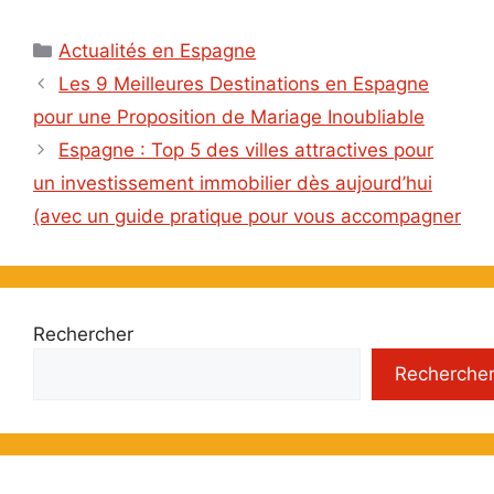
Catégories
Actualités en Espagne
Les 9 Meilleures Destinations en Espagne
pour une Proposition de Mariage Inoubliable
Espagne : Top 5 des villes attractives pour
un investissement immobilier dès aujourd’hui
(avec un guide pratique pour vous accompagner
Rechercher
Recherche