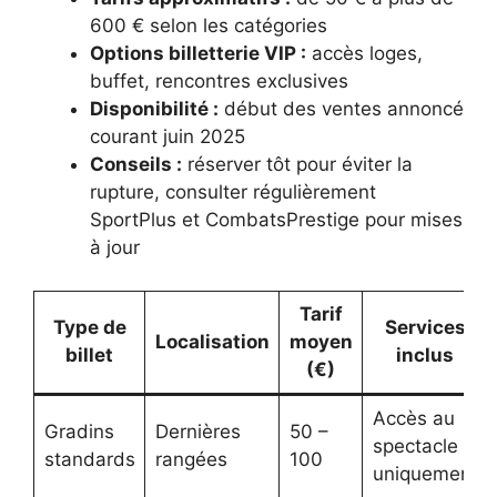
600 € selon les catégories
Options billetterie VIP :
accès loges,
buffet, rencontres exclusives
Disponibilité :
début des ventes annoncé
courant juin 2025
Conseils :
réserver tôt pour éviter la
rupture, consulter régulièrement
SportPlus et CombatsPrestige pour mises
à jour
Tarif
Type de
Services
Localisation
moyen
billet
inclus
(€)
Accès au
Gradins
Dernières
50 –
spectacle
standards
rangées
100
uniquement