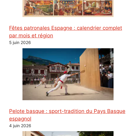
Fêtes patronales Espagne : calendrier complet
par mois et région
5 juin 2026
Pelote basque : sport-tradition du Pays Basque
espagnol
4 juin 2026