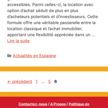
accessibles. Parmi celles-ci, la location avec
option d’achat séduit de plus en plus
d’acheteurs potentiels et d’investisseurs. Cette
formule offre une véritable passerelle entre la
location classique et l’achat immobilier,
apportant une flexibilité appréciée dans un …
Lire la suite
Catégories
Actualités en Espagne
Page
Page
Page
←
précédent
1
…
5
6
Contactez-nous
/
A Propos
/
Politique de