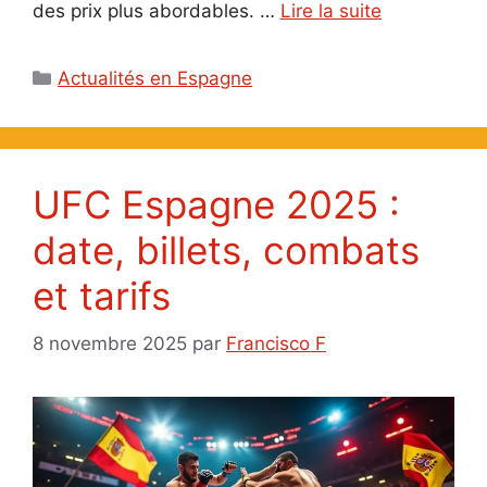
des prix plus abordables. …
Lire la suite
Catégories
Actualités en Espagne
UFC Espagne 2025 :
date, billets, combats
et tarifs
8 novembre 2025
par
Francisco F