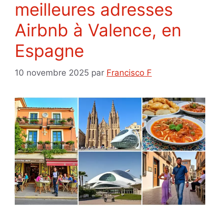
meilleures adresses
Airbnb à Valence, en
Espagne
10 novembre 2025
par
Francisco F