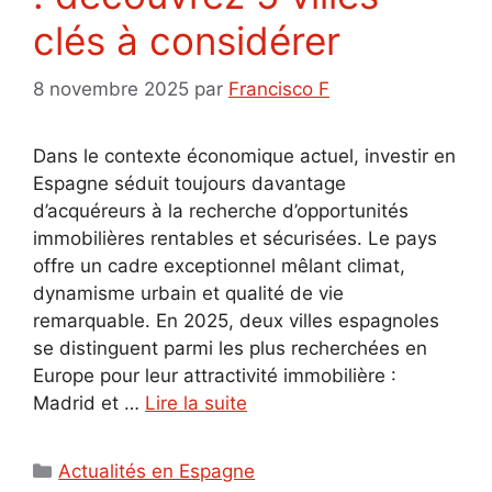
clés à considérer
8 novembre 2025
par
Francisco F
Dans le contexte économique actuel, investir en
Espagne séduit toujours davantage
d’acquéreurs à la recherche d’opportunités
immobilières rentables et sécurisées. Le pays
offre un cadre exceptionnel mêlant climat,
dynamisme urbain et qualité de vie
remarquable. En 2025, deux villes espagnoles
se distinguent parmi les plus recherchées en
Europe pour leur attractivité immobilière :
Madrid et …
Lire la suite
Catégories
Actualités en Espagne