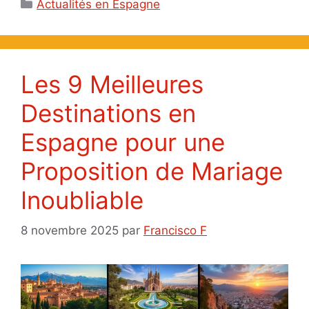
Catégories
Actualités en Espagne
Les 9 Meilleures
Destinations en
Espagne pour une
Proposition de Mariage
Inoubliable
8 novembre 2025
par
Francisco F