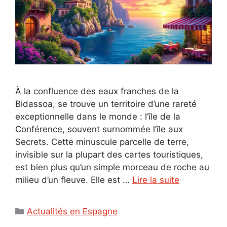
À la confluence des eaux franches de la
Bidassoa, se trouve un territoire d’une rareté
exceptionnelle dans le monde : l’île de la
Conférence, souvent surnommée l’île aux
Secrets. Cette minuscule parcelle de terre,
invisible sur la plupart des cartes touristiques,
est bien plus qu’un simple morceau de roche au
milieu d’un fleuve. Elle est …
Lire la suite
Catégories
Actualités en Espagne