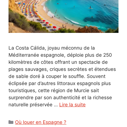
La Costa Cálida, joyau méconnu de la
Méditerranée espagnole, déploie plus de 250
kilomètres de côtes offrant un spectacle de
plages sauvages, criques secrètes et étendues
de sable doré à couper le souffle. Souvent
éclipsée par d’autres littoraux espagnols plus
touristiques, cette région de Murcie sait
surprendre par son authenticité et la richesse
naturelle préservée …
Lire la suite
Catégories
Où louer en Espagne ?