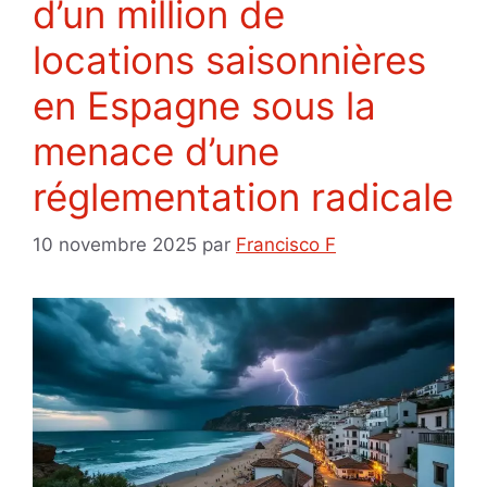
d’un million de
locations saisonnières
en Espagne sous la
menace d’une
réglementation radicale
10 novembre 2025
par
Francisco F