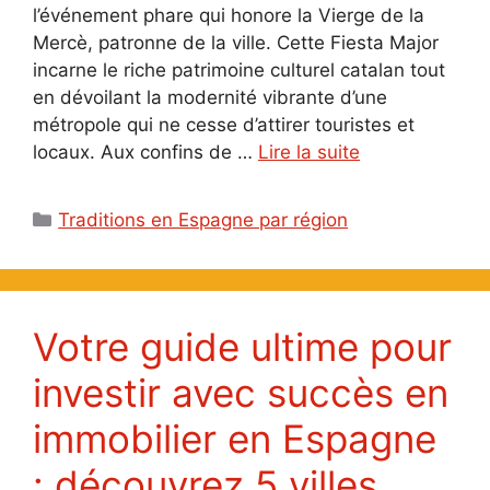
l’événement phare qui honore la Vierge de la
Mercè, patronne de la ville. Cette Fiesta Major
incarne le riche patrimoine culturel catalan tout
en dévoilant la modernité vibrante d’une
métropole qui ne cesse d’attirer touristes et
locaux. Aux confins de …
Lire la suite
Catégories
Traditions en Espagne par région
Votre guide ultime pour
investir avec succès en
immobilier en Espagne
: découvrez 5 villes