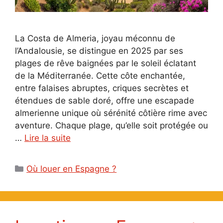
La Costa de Almeria, joyau méconnu de
l’Andalousie, se distingue en 2025 par ses
plages de rêve baignées par le soleil éclatant
de la Méditerranée. Cette côte enchantée,
entre falaises abruptes, criques secrètes et
étendues de sable doré, offre une escapade
almerienne unique où sérénité côtière rime avec
aventure. Chaque plage, qu’elle soit protégée ou
…
Lire la suite
Catégories
Où louer en Espagne ?