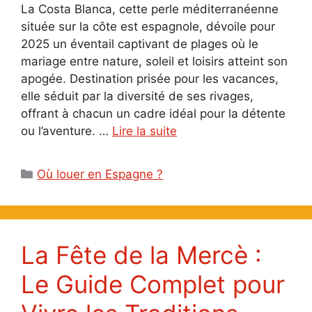
La Costa Blanca, cette perle méditerranéenne
située sur la côte est espagnole, dévoile pour
2025 un éventail captivant de plages où le
mariage entre nature, soleil et loisirs atteint son
apogée. Destination prisée pour les vacances,
elle séduit par la diversité de ses rivages,
offrant à chacun un cadre idéal pour la détente
ou l’aventure. …
Lire la suite
Catégories
Où louer en Espagne ?
La Fête de la Mercè :
Le Guide Complet pour