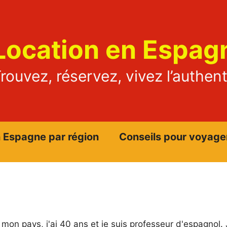
Location en Espag
rouvez, réservez, vivez l’authen
n Espagne par région
Conseils pour voyage
mon pays, j'ai 40 ans et je suis professeur d'espagnol. 