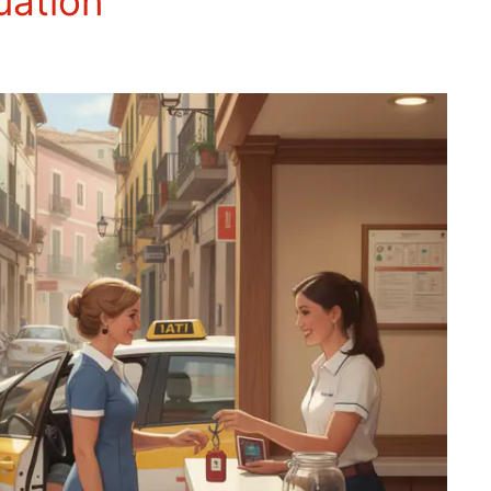
uation