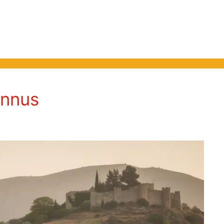
onnus