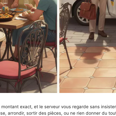
e montant exact, et le serveur vous regarde sans insist
e, arrondir, sortir des pièces, ou ne rien donner du tout