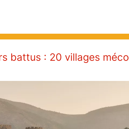
rs battus : 20 villages méc