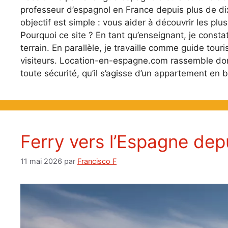
professeur d’espagnol en France depuis plus de dix
objectif est simple : vous aider à découvrir les plu
Pourquoi ce site ? En tant qu’enseignant, je consta
terrain. En parallèle, je travaille comme guide tour
visiteurs. Location-en-espagne.com rassemble donc
toute sécurité, qu’il s’agisse d’un appartement en b
Ferry vers l’Espagne depu
11 mai 2026
par
Francisco F