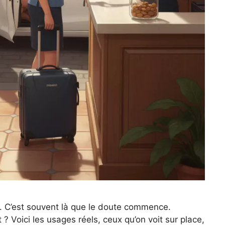
er. C’est souvent là que le doute commence.
 ? Voici les usages réels, ceux qu’on voit sur place,