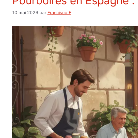
Pourboires en Espagne : 
10 mai 2026
par
Francisco F