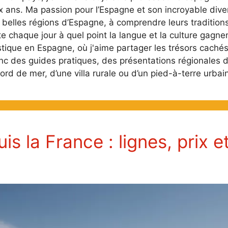
 ans. Ma passion pour l’Espagne et son incroyable divers
s belles régions d’Espagne, à comprendre leurs traditions
te chaque jour à quel point la langue et la culture gagne
istique en Espagne, où j'aime partager les trésors cachés
 des guides pratiques, des présentations régionales dét
ord de mer, d’une villa rurale ou d’un pied-à-terre urbai
is la France : lignes, prix e