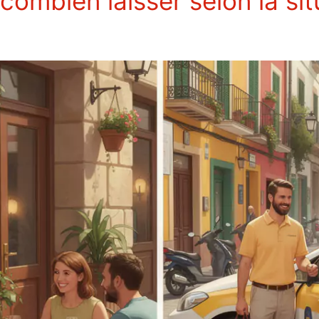
combien laisser selon la sit