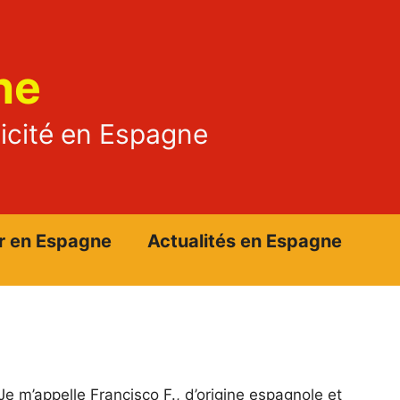
ne
ticité en Espagne
r en Espagne
Actualités en Espagne
Je m’appelle Francisco F., d’origine espagnole et