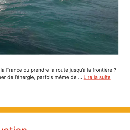
la France ou prendre la route jusqu’à la frontière ?
gner de l’énergie, parfois même de …
Lire la suite